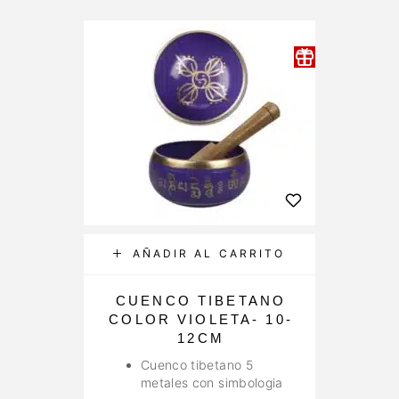
AÑADIR AL CARRITO
CUENCO TIBETANO
M
COLOR VIOLETA- 10-
12CM
Cuenco tibetano 5
metales con simbologia