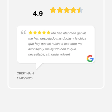





4.9