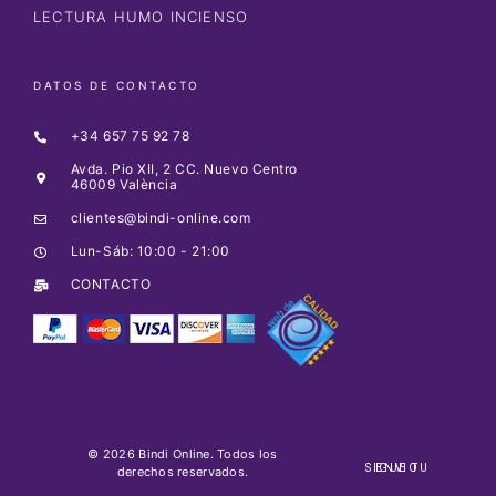
LECTURA HUMO INCIENSO
DATOS DE CONTACTO
+34 657 75 92 78
Avda. Pio XII, 2 CC. Nuevo Centro
46009 València
clientes@bindi-online.com
Lun-Sáb: 10:00 - 21:00
CONTACTO
© 2026 Bindi Online. Todos los
SIGUE TU ENVIO
derechos reservados.