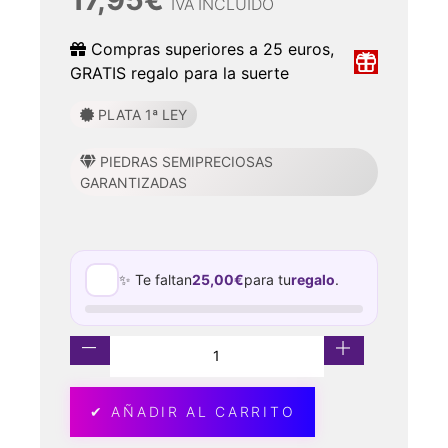
IVA INCLUIDO
Compras superiores a 25 euros,
GRATIS regalo para la suerte
PLATA 1ª LEY
PIEDRAS SEMIPRECIOSAS
GARANTIZADAS
✨ Te faltan
25,00
€
para tu
regalo
.
✔ AÑADIR AL CARRITO