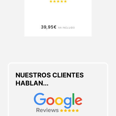
Valorado con
5.00
de 5
39,95
€
IVA INCLUIDO
NUESTROS CLIENTES
HABLAN...