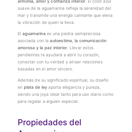
armonía, amor y confianza interior
. El color azul
suave de la aguamarina refleja la serenidad del
mar y transmite una energía calmante que eleva
la vibración de quien la lleva.
El
aguamarina
es una piedra semipreciosa
asociada con la
autoestima, la comunicación
amorosa y la paz interior
. Llevar estos
pendientes te ayudará a abrir tu corazón,
conectar con tu verdad y atraer relaciones
basadas en el amor sincero.
Además de su significado espiritual, su diseño
en
plata de ley
aporta elegancia y pureza,
siendo una joya ideal tanto para uso diario como
para regalar a alguien especial.
Propiedades del