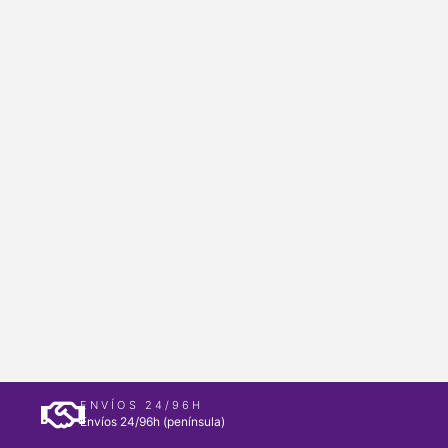
ENVÍOS 24/96H
Envíos 24/96h (península)