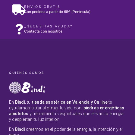
ENVÍOS GRATIS
Con pedidos a partir de 65€ (Península)
¿NECESITAS AYUDA?
Contacta con nosotros
QUIÉNES SOMOS
En
Bindi
, tu
tienda esotérica en Valencia y On line
te
ayudamos a transformar tu vida con
piedras energéticas
,
amuletos
y herramientas espirituales que elevan tu energía
y despiertan tu luz interior.
En
Bindi
creemos en el poder de la energía, la intención y el
alma