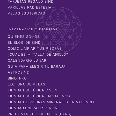
TARJETAS REGALO BINDI
VARILLAS RADIESTESIA
VELAS ESOTÉRICAS
INFORMACIÓN Y RECURSOS
QUIÉNES SOMOS
EL BLOG DE BINDI
CÓMO LIMPIAR TUS PIEDRAS
¿CUAL ES MI TALLA DE ANILLO?
CALENDARIO LUNAR
GUÍA PARA ELEGIR TU BARAJA
ASTROBINDI
BINDI PRO
LECTURA DE VELAS
TIENDA ESOTÉRICA ONLINE
TIENDA ESOTÉRICA EN VALENCIA
TIENDA DE PIEDRAS MINERALES EN VALENCIA
TIENDA MINERALES ONLINE
PREGUNTAS FRECUENTES (FAQS)