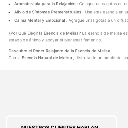
Aromaterapia para la Relajación
: Coloque unas gotas en un d
Alivio de Síntomas Premenstruales
: Usa esta esencia en u
Calma Mental y Emocional
: Agregue unas gotas a un difuso
¿Por Qué Elegir la Esencia de Melisa?
La esencia de melisa es
estado de ánimo y apoyar el bienestar femenino.
Descubre el Poder Relajante de la Esencia de Melisa
Con la
Esencia Natural de Melisa
, disfruta de un ambiente ser
NUESTROS CLIENTES HABLAN...