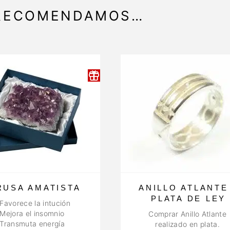
 RECOMENDAMOS…
RUSA AMATISTA
ANILLO ATLANTE
PLATA DE LEY
Favorece la intución
Mejora el insomnio
Comprar Anillo Atlante
Transmuta energía
realizado en plata.