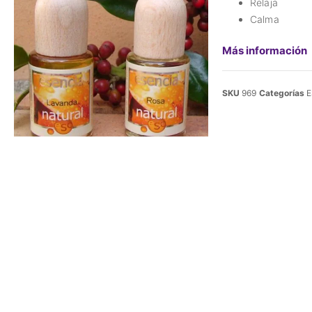
Relaja
Calma
Más información
SKU
969
Categorías
E