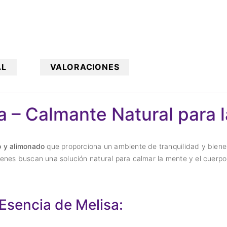
AL
VALORACIONES
a – Calmante Natural para 
o y alimonado
que proporciona un ambiente de tranquilidad y bienest
quienes buscan una solución natural para calmar la mente y el cuerpo
 Esencia de Melisa: