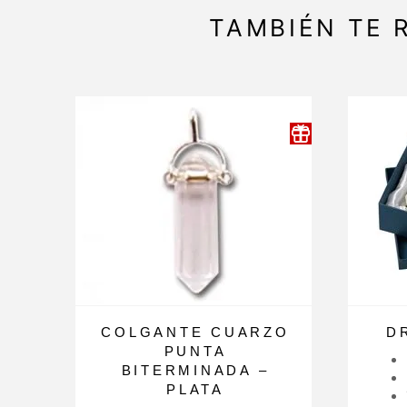
TAMBIÉN TE
COLGANTE CUARZO
D
PUNTA
BITERMINADA –
PLATA