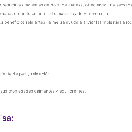
reducir las molestias de dolor de cabeza, ofreciendo una sensació
tabilidad, creando un ambiente más relajado y armonioso.
s beneficios relajantes, la melisa ayuda a aliviar las molestias aso
iente de paz y relajación.
 sus propiedades calmantes y equilibrantes.
isa: