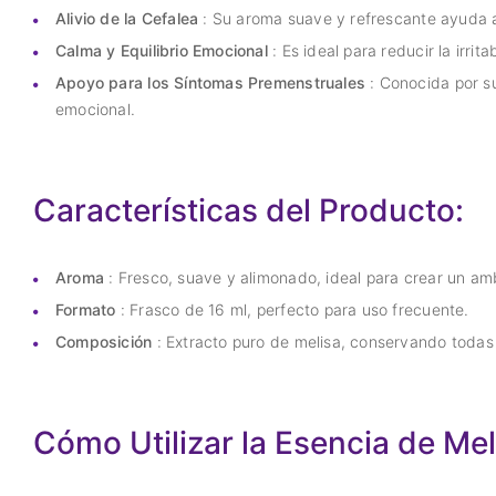
Alivio de la Cefalea
: Su aroma suave y refrescante ayuda a 
Calma y Equilibrio Emocional
: Es ideal para reducir la irri
Apoyo para los Síntomas Premenstruales
: Conocida por su
emocional.
Características del Producto:
Aroma
: Fresco, suave y alimonado, ideal para crear un amb
Formato
: Frasco de 16 ml, perfecto para uso frecuente.
Composición
: Extracto puro de melisa, conservando todas
Cómo Utilizar la Esencia de Mel