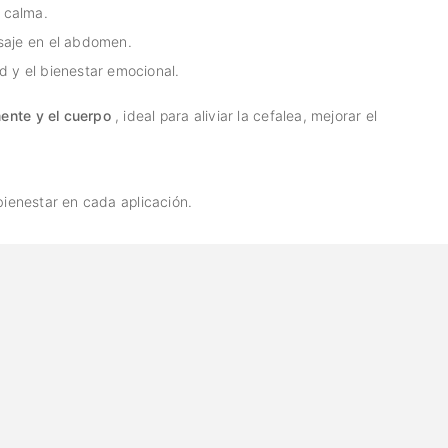
a calma.
asaje en el abdomen.
d y el bienestar emocional.
mente y el cuerpo
, ideal para aliviar la cefalea, mejorar el
bienestar en cada aplicación.