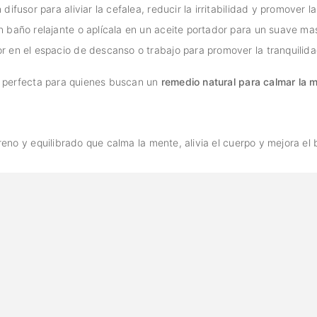
ifusor para aliviar la cefalea, reducir la irritabilidad y promover l
n baño relajante o aplícala en un aceite portador para un suave m
r en el espacio de descanso o trabajo para promover la tranquilida
 perfecta para quienes buscan un
remedio natural para calmar la 
eno y equilibrado que calma la mente, alivia el cuerpo y mejora el 