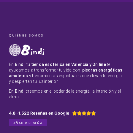
QUIÉNES SOMOS
En
Bindi
, tu
tienda esotérica en Valencia y On line
te
ayudamos a transformar tu vida con
piedras energéticas
,
amuletos
y herramientas espirituales que elevan tu energía
y despiertan tu luz interior.
En
Bindi
creemos en el poder de la energía, la intención y el
alma
4.8 -1.522 Reseñas en Google





AÑADIR RESEÑA