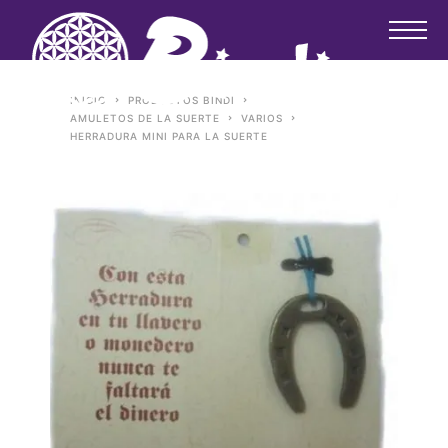
INICIO
PRODUCTOS BINDI
AMULETOS DE LA SUERTE
VARIOS
HERRADURA MINI PARA LA SUERTE