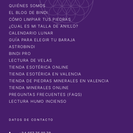
QUIÉNES SOMOS
EL BLOG DE BINDI
CÓMO LIMPIAR TUS PIEDRAS
¿CUAL ES MI TALLA DE ANILLO?
CALENDARIO LUNAR
GUÍA PARA ELEGIR TU BARAJA
ASTROBINDI
BINDI PRO
LECTURA DE VELAS
TIENDA ESOTÉRICA ONLINE
TIENDA ESOTÉRICA EN VALENCIA
TIENDA DE PIEDRAS MINERALES EN VALENCIA
TIENDA MINERALES ONLINE
PREGUNTAS FRECUENTES (FAQS)
LECTURA HUMO INCIENSO
DATOS DE CONTACTO