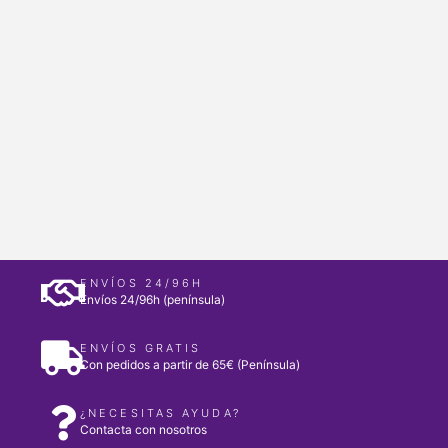
ENVÍOS 24/96H
Envíos 24/96h (península)
ENVÍOS GRATIS
Con pedidos a partir de 65€ (Península)
¿NECESITAS AYUDA?
Contacta con nosotros