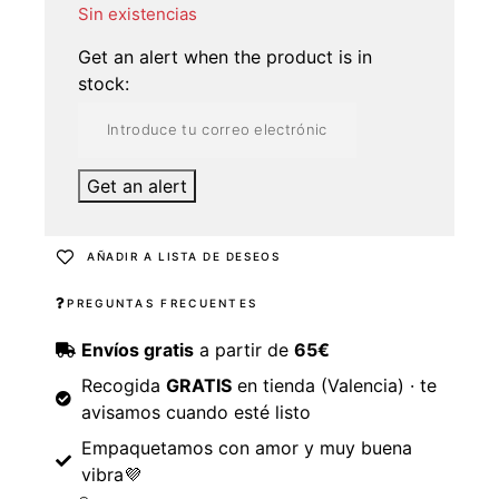
Sin existencias
Get an alert when the product is in
stock:
Get an alert
AÑADIR A LISTA DE DESEOS
PREGUNTAS FRECUENTES
Envíos gratis
a partir de
65€
Recogida
GRATIS
en tienda (Valencia) · te
avisamos cuando esté listo
Empaquetamos con amor y muy buena
vibra💜