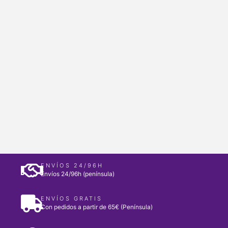
ENVÍOS 24/96H
Envíos 24/96h (península)
ENVÍOS GRATIS
Con pedidos a partir de 65€ (Península)