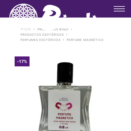
INICIO
PRODUCTOS BINDI
PRODUCTOS ESOTÉRICOS
PERFUMES ESOTÉRICOS
PERFUME MAGNÉTICO
-17%