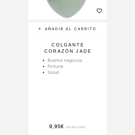
AÑADIR AL CARRITO
COLGANTE
A
CORAZÓN JADE
Buenos negocios
Fortuna
Salud
9,95
€
IVA INCLUIDO