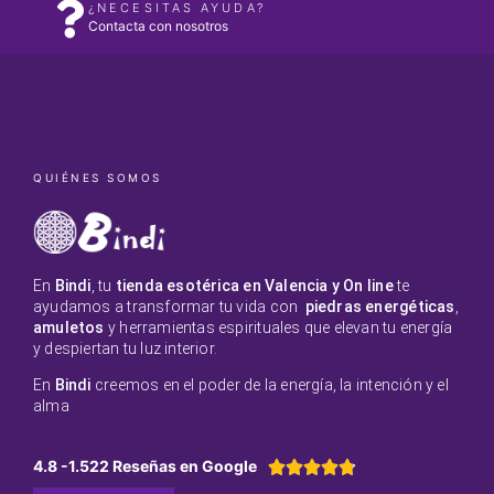
¿NECESITAS AYUDA?
Contacta con nosotros
QUIÉNES SOMOS
En
Bindi
, tu
tienda esotérica en Valencia y On line
te
ayudamos a transformar tu vida con
piedras energéticas
,
amuletos
y herramientas espirituales que elevan tu energía
y despiertan tu luz interior.
En
Bindi
creemos en el poder de la energía, la intención y el
alma
4.8 -1.522 Reseñas en Google




