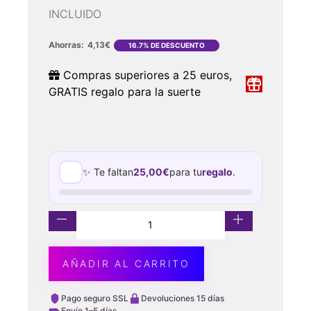
INCLUIDO
Ahorras:
4,13
€
16.7% DE DESCUENTO
Compras superiores a 25 euros,
GRATIS regalo para la suerte
✨ Te faltan
25,00
€
para tu
regalo
.
AÑADIR AL CARRITO
Pago seguro SSL
Devoluciones 15 días
Envío 1–5 días