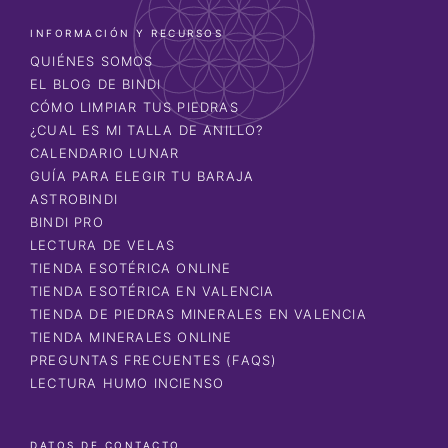
INFORMACIÓN Y RECURSOS
QUIÉNES SOMOS
EL BLOG DE BINDI
CÓMO LIMPIAR TUS PIEDRAS
¿CUAL ES MI TALLA DE ANILLO?
CALENDARIO LUNAR
GUÍA PARA ELEGIR TU BARAJA
ASTROBINDI
BINDI PRO
LECTURA DE VELAS
TIENDA ESOTÉRICA ONLINE
TIENDA ESOTÉRICA EN VALENCIA
TIENDA DE PIEDRAS MINERALES EN VALENCIA
TIENDA MINERALES ONLINE
PREGUNTAS FRECUENTES (FAQS)
LECTURA HUMO INCIENSO
DATOS DE CONTACTO