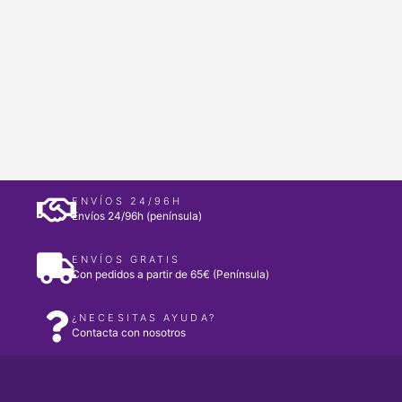
ENVÍOS 24/96H
Envíos 24/96h (península)
ENVÍOS GRATIS
Con pedidos a partir de 65€ (Península)
¿NECESITAS AYUDA?
Contacta con nosotros