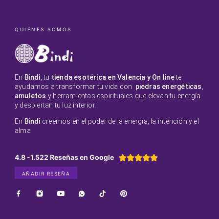
QUIÉNES SOMOS
En
Bindi
, tu
tienda esotérica en Valencia y On line
te
ayudamos a transformar tu vida con
piedras energéticas
,
amuletos
y herramientas espirituales que elevan tu energía
y despiertan tu luz interior.
En
Bindi
creemos en el poder de la energía, la intención y el
alma
4.8 -1.522 Reseñas en Google





AÑADIR RESEÑA