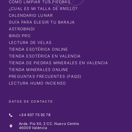
CÓMO LIMPIAR TUS PIEDRAS
¿CUAL ES MI TALLA DE ANILLO?
CALENDARIO LUNAR
GUÍA PARA ELEGIR TU BARAJA
ASTROBINDI
BINDI PRO
LECTURA DE VELAS
TIENDA ESOTÉRICA ONLINE
TIENDA ESOTÉRICA EN VALENCIA
TIENDA DE PIEDRAS MINERALES EN VALENCIA
TIENDA MINERALES ONLINE
PREGUNTAS FRECUENTES (FAQS)
LECTURA HUMO INCIENSO
DATOS DE CONTACTO
+34 657 75 92 78
Avda. Pio XII, 2 CC. Nuevo Centro
46009 València