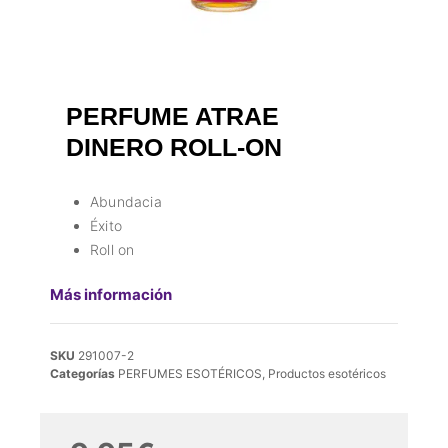
PERFUME ATRAE
DINERO ROLL-ON
Abundacia
Éxito
Roll on
Más información
SKU
291007-2
Categorías
PERFUMES ESOTÉRICOS
,
Productos esotéricos