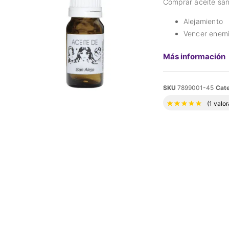
Comprar aceite san
Alejamiento
Vencer enem
Más información
SKU
7899001-45
Cate
Valora
(
1
valor