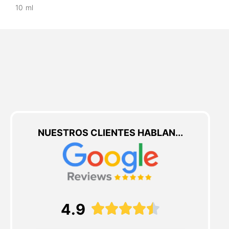
10 ml
NUESTROS CLIENTES HABLAN...
4.9




