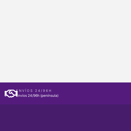
ENVÍOS 24/96H
Envíos 24/96h (península)