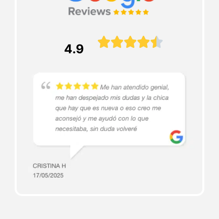





4.9