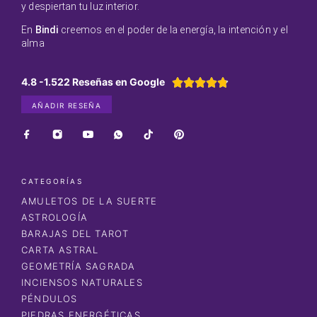
y despiertan tu luz interior.
En
Bindi
creemos en el poder de la energía, la intención y el
alma
4.8 -1.522 Reseñas en Google





AÑADIR RESEÑA
CATEGORÍAS
AMULETOS DE LA SUERTE
ASTROLOGÍA
BARAJAS DEL TAROT
CARTA ASTRAL
GEOMETRÍA SAGRADA
INCIENSOS NATURALES
PÉNDULOS
PIEDRAS ENERGÉTICAS