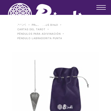
INICIO
PRODUCTOS BINDI
CARTAS DEL TAROT
PÉNDULOS PARA ADIVINACIÓN
PÉNDULO LABRADORITA PUNTA