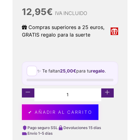
12,95
€
IVA INCLUIDO
Compras superiores a 25 euros,
GRATIS regalo para la suerte
✨ Te faltan
25,00
€
para tu
regalo
.
✔ AÑADIR AL CARRITO
Pago seguro SSL
Devoluciones 15 días
Envío 1–5 días