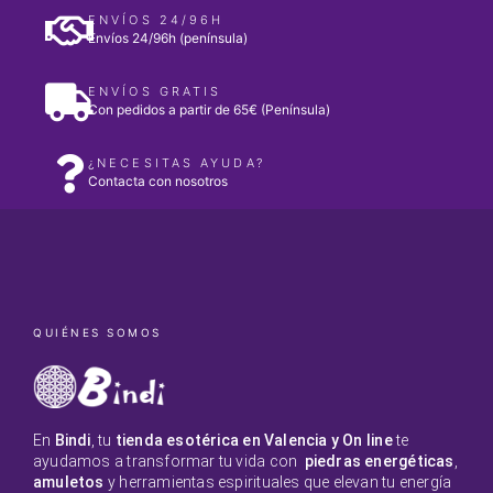
ENVÍOS 24/96H
Envíos 24/96h (península)
ENVÍOS GRATIS
Con pedidos a partir de 65€ (Península)
¿NECESITAS AYUDA?
Contacta con nosotros
QUIÉNES SOMOS
En
Bindi
, tu
tienda esotérica en Valencia y On line
te
ayudamos a transformar tu vida con
piedras energéticas
,
amuletos
y herramientas espirituales que elevan tu energía