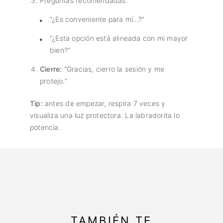
Preguntas recomendadas:
“¿Es conveniente para mí…?”
“¿Esta opción está alineada con mi mayor
bien?”
Cierre:
“Gracias, cierro la sesión y me
protejo.”
Tip:
antes de empezar, respira 7 veces y
visualiza una luz protectora. La labradorita lo
potencia.
TAMBIÉN TE