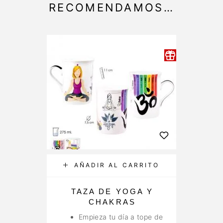
RECOMENDAMOS…
AÑADIR AL CARRITO
TAZA DE YOGA Y
BO
CHAKRAS
Empieza tu día a tope de