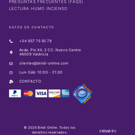
PREGUNTAS FRECUENTES (FAQS)
LECTURA HUMO INCIENSO
DATOS DE CONTACTO
+34 657 75 92 78
Avda. Pio XII, 2 CC. Nuevo Centro
46009 València
clientes@bindi-online.com
Lun-Sáb: 10:00 - 21:00
CONTACTO
© 2026 Bindi Online. Todos los
SIGUE TU ENVIO
derechos reservados.