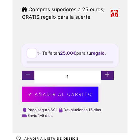
Compras superiores a 25 euros,
GRATIS regalo para la suerte
✨ Te faltan
25,00
€
para tu
regalo
.
✔ AÑADIR AL CARRITO
Pago seguro SSL
Devoluciones 15 días
Envío 1–5 días
AÑADIR A LISTA DE DESEOS