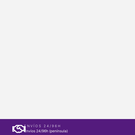
ENVÍOS 24/96H
Envíos 24/96h (península)