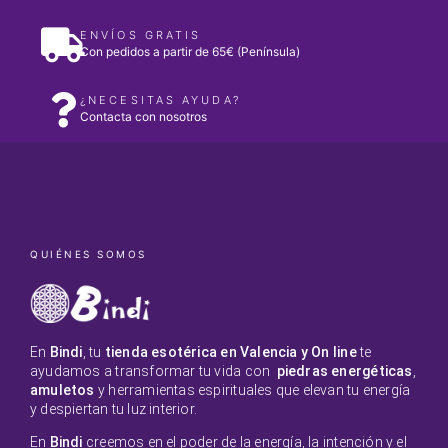
ENVÍOS GRATIS
Con pedidos a partir de 65€ (Península)
¿NECESITAS AYUDA?
Contacta con nosotros
QUIÉNES SOMOS
En
Bindi
, tu
tienda esotérica en Valencia y On line
te
ayudamos a transformar tu vida con
piedras energéticas
,
amuletos
y herramientas espirituales que elevan tu energía
y despiertan tu luz interior.
En
Bindi
creemos en el poder de la energía, la intención y el