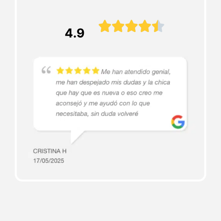





4.9