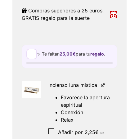
Compras superiores a 25 euros,
GRATIS regalo para la suerte
✨ Te faltan
25,00
€
para tu
regalo
.
Incienso luna mistica
Favorece la apertura
espiritual
Conexión
Relax
Añadir por
2,25
€
IVA