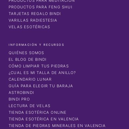
PRODUCTOS PARA MEDITACIÓN
PRODUCTOS PARA FENG SHUI
TARJETAS REGALO BINDI
VARILLAS RADIESTESIA
VELAS ESOTÉRICAS
INFORMACIÓN Y RECURSOS
QUIÉNES SOMOS
EL BLOG DE BINDI
CÓMO LIMPIAR TUS PIEDRAS
¿CUAL ES MI TALLA DE ANILLO?
CALENDARIO LUNAR
GUÍA PARA ELEGIR TU BARAJA
ASTROBINDI
BINDI PRO
LECTURA DE VELAS
TIENDA ESOTÉRICA ONLINE
TIENDA ESOTÉRICA EN VALENCIA
TIENDA DE PIEDRAS MINERALES EN VALENCIA