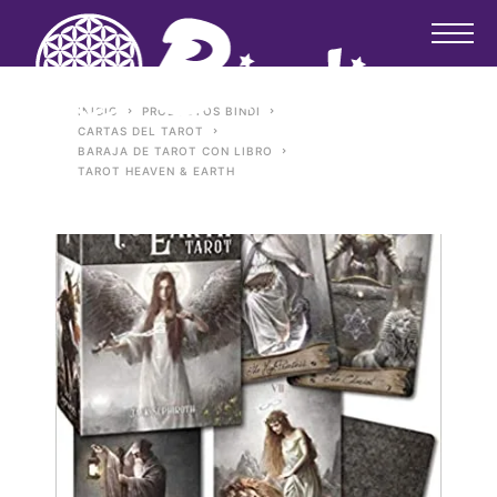
INICIO
PRODUCTOS BINDI
CARTAS DEL TAROT
BARAJA DE TAROT CON LIBRO
TAROT HEAVEN & EARTH