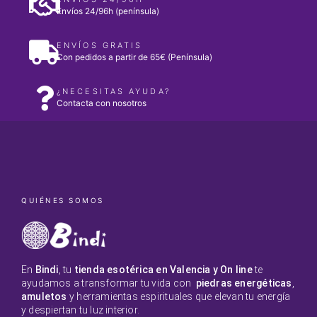
Envíos 24/96h (península)
ENVÍOS GRATIS
Con pedidos a partir de 65€ (Península)
¿NECESITAS AYUDA?
Contacta con nosotros
QUIÉNES SOMOS
En
Bindi
, tu
tienda esotérica en Valencia y On line
te
ayudamos a transformar tu vida con
piedras energéticas
,
amuletos
y herramientas espirituales que elevan tu energía
y despiertan tu luz interior.