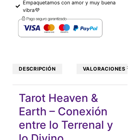
Empaquetamos con amor y muy buena
vibra💜
2
DESCRIPCIÓN
VALORACIONES
Tarot Heaven &
Earth – Conexión
entre lo Terrenal y
lo Divino