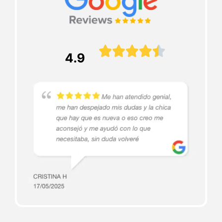





4.9