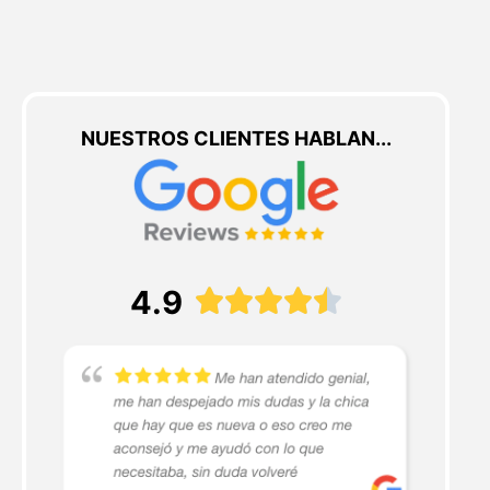
NUESTROS CLIENTES HABLAN...
4.9




