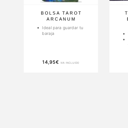
BOLSA TAROT
ARCANUM
Ideal para guardar tu
baraja
14,95
€
IVA INCLUIDO