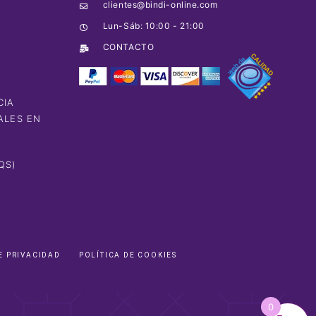
clientes@bindi-online.com
A
Lun-Sáb: 10:00 - 21:00
CONTACTO
CIA
ALES EN
QS)
E PRIVACIDAD
POLÍTICA DE COOKIES
0