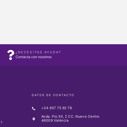
¿NECESITAS AYUDA?
Contacta con nosotros
DATOS DE CONTACTO
+34 657 75 92 78
Avda. Pio XII, 2 CC. Nuevo Centro
46009 València
O?