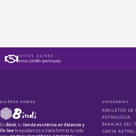
ENVÍOS 24/96H
Envíos 24/96h (península)
QUIÉNES SOMOS
CATEGORÍAS
AMULETOS DE 
ASTROLOGÍA
BARAJAS DEL 
En
Bindi
, tu
tienda esotérica en Valencia y
On line
te ayudamos a transformar tu vida
CARTA ASTRAL