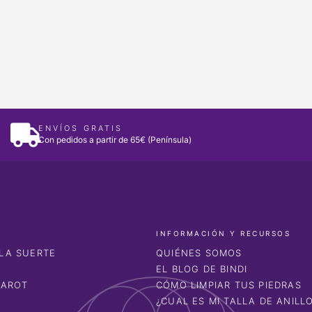
ENVÍOS GRATIS
Con pedidos a partir de 65€ (Península)
INFORMACIÓN Y RECURSOS
LA SUERTE
QUIÉNES SOMOS
EL BLOG DE BINDI
TAROT
CÓMO LIMPIAR TUS PIEDRAS
¿CUAL ES MI TALLA DE ANILL