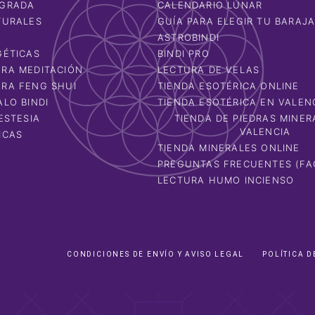
AGRADA
CALENDARIO LUNAR
TURALES
GUÍA PARA ELEGIR TU BARAJ
ASTROBINDI
GÉTICAS
BINDI PRO
RA MEDITACIÓN
LECTURA DE VELAS
RA FENG SHUI
TIENDA ESOTÉRICA ONLINE
ALO BINDI
TIENDA ESOTÉRICA EN VALEN
ESTESIA
TIENDA DE PIEDRAS MINER
VALENCIA
ICAS
TIENDA MINERALES ONLINE
PREGUNTAS FRECUENTES (FA
LECTURA HUMO INCIENSO
CONDICIONES DE ENVÍO Y AVISO LEGAL
POLÍTICA D