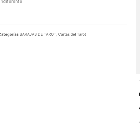
indiferente
Categorías
BARAJAS DE TAROT
,
Cartas del Tarot