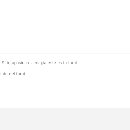
 Si te apasiona la magia este es tu tarot.
nte del tarot.