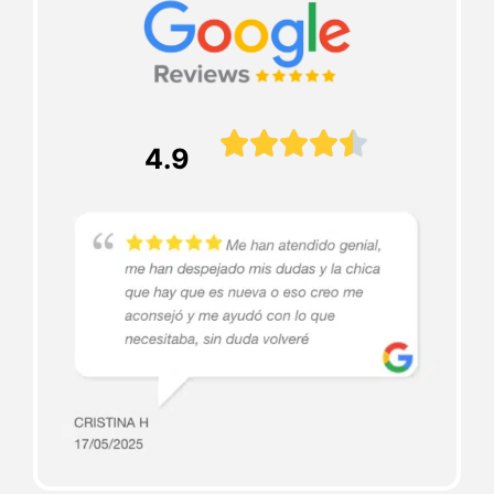





4.9