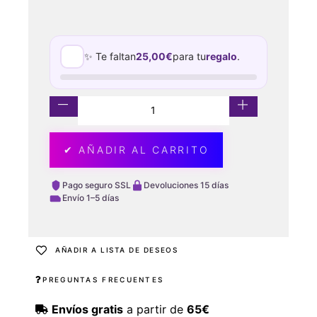
✨ Te faltan
25,00
€
para tu
regalo
.
✔ AÑADIR AL CARRITO
Pago seguro SSL
Devoluciones 15 días
Envío 1–5 días
AÑADIR A LISTA DE DESEOS
PREGUNTAS FRECUENTES
Envíos gratis
a partir de
65€