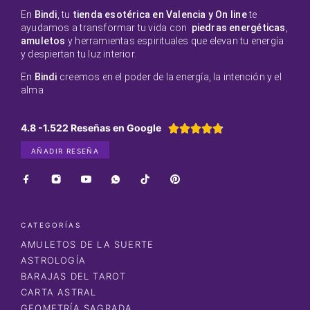
En
Bindi
, tu
tienda esotérica en Valencia y On line
te
ayudamos a transformar tu vida con
piedras energéticas
,
amuletos
y herramientas espirituales que elevan tu energía
y despiertan tu luz interior.
En
Bindi
creemos en el poder de la energía, la intención y el
alma
4.8 -1.522 Reseñas en Google





AÑADIR RESEÑA
CATEGORÍAS
AMULETOS DE LA SUERTE
ASTROLOGÍA
BARAJAS DEL TAROT
CARTA ASTRAL
GEOMETRÍA SAGRADA