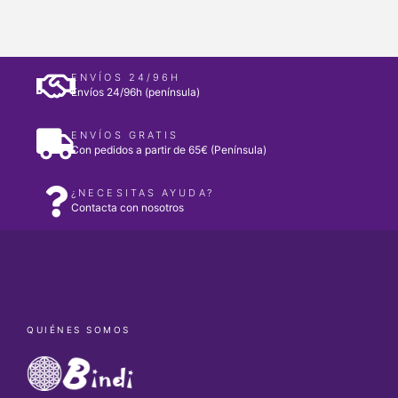
ENVÍOS 24/96H
Envíos 24/96h (península)
ENVÍOS GRATIS
Con pedidos a partir de 65€ (Península)
¿NECESITAS AYUDA?
Contacta con nosotros
QUIÉNES SOMOS