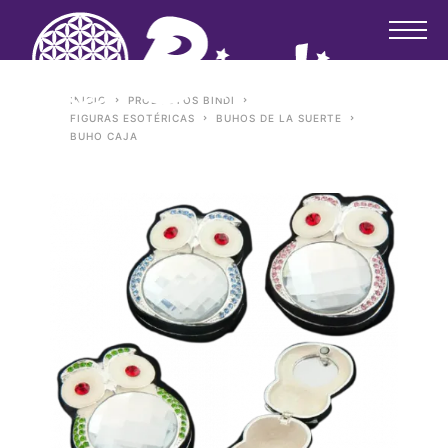
INICIO
PRODUCTOS BINDI
FIGURAS ESOTÉRICAS
BUHOS DE LA SUERTE
BUHO CAJA