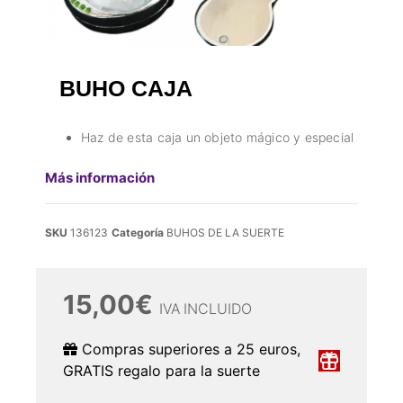
BUHO CAJA
Haz de esta caja un objeto mágico y especial
Más información
SKU
136123
Categoría
BUHOS DE LA SUERTE
15,00
€
IVA INCLUIDO
Compras superiores a 25 euros,
GRATIS regalo para la suerte