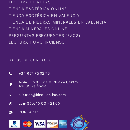
LECTURA DE VELAS
TIENDA ESOTÉRICA ONLINE
TIENDA ESOTÉRICA EN VALENCIA
TIENDA DE PIEDRAS MINERALES EN VALENCIA
TIENDA MINERALES ONLINE
PREGUNTAS FRECUENTES (FAQS)
LECTURA HUMO INCIENSO
DATOS DE CONTACTO
+34 657 75 92 78
Avda. Pio XII, 2 CC. Nuevo Centro
46009 València
clientes@bindi-online.com
Lun-Sáb: 10:00 - 21:00
CONTACTO