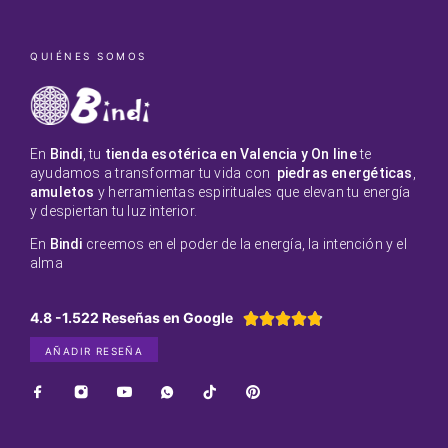
QUIÉNES SOMOS
En
Bindi
, tu
tienda esotérica en Valencia y On line
te
ayudamos a transformar tu vida con
piedras energéticas
,
amuletos
y herramientas espirituales que elevan tu energía
y despiertan tu luz interior.
En
Bindi
creemos en el poder de la energía, la intención y el
alma
4.8 -1.522 Reseñas en Google





AÑADIR RESEÑA