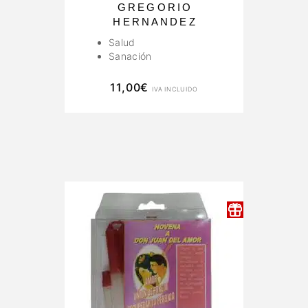
GREGORIO
HERNANDEZ
Salud
Sanación
11,00
€
IVA INCLUIDO