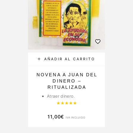
AÑADIR AL CARRITO
NOVENA A JUAN DEL
DINERO –
RITUALIZADA
Atraer dinero.
Valorado con
5.00
de 5
11,00
€
IVA INCLUIDO