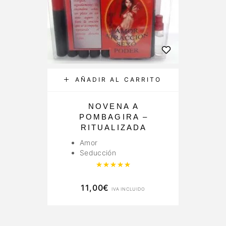
AÑADIR AL CARRITO
NOVENA A
POMBAGIRA –
RITUALIZADA
Amor
Seducción
Valorado con
5.00
de 5
11,00
€
IVA INCLUIDO