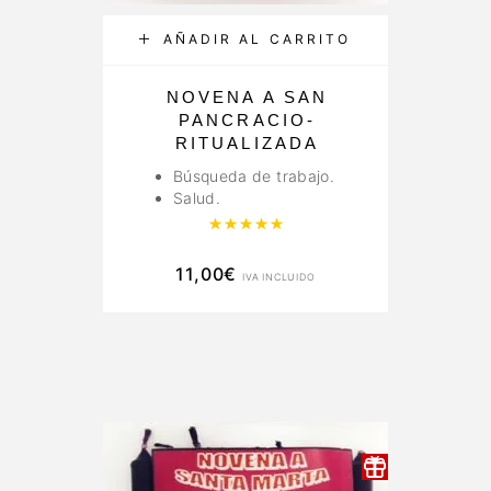
AÑADIR AL CARRITO
NOVENA A SAN
PANCRACIO-
RITUALIZADA
Búsqueda de trabajo.
Salud.
Valorado con
5.00
de 5
11,00
€
IVA INCLUIDO