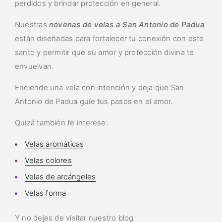
perdidos y brindar protección en general.
Nuestras
novenas de velas a San Antonio de Padua
están diseñadas para fortalecer tu conexión con este
santo y permitir que su amor y protección divina te
envuelvan.
Enciende una vela con intención y deja que San
Antonio de Padua guíe tus pasos en el amor.
Quizá también te interese:
Velas aromáticas
Velas colores
Velas de arcángeles
Velas forma
Y no dejes de visitar nuestro blog