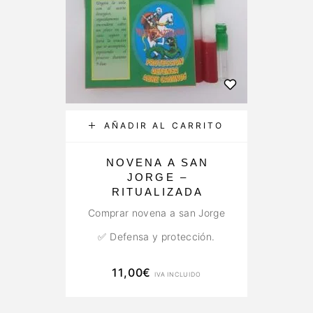
AÑADIR AL CARRITO
NOVENA A SAN
JORGE –
RITUALIZADA
Comprar novena a san Jorge
✅ Defensa y protección.
✅ Superar obstáculos.
11,00
€
IVA INCLUIDO