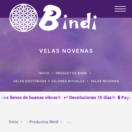
VELAS NOVENAS
INICIO
PRODUCTOS BINDI
VELAS ESOTÉRICAS Y VELONES RITUALES
VELAS NOVENAS
llenos de buenas vibras
↩️ Devoluciones 15 días
🔒 Pago segu
Inicio
›
Productos Bindi
›
Velas esotéricas y velones rituale