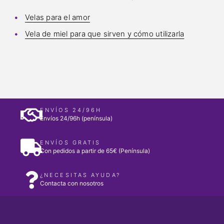
Velas para el amor
Vela de miel para que sirven y cómo utilizarla
ENVÍOS 24/96H
Envíos 24/96h (península)
ENVÍOS GRATIS
Con pedidos a partir de 65€ (Península)
¿NECESITAS AYUDA?
Contacta con nosotros