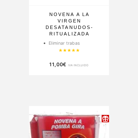
NOVENA A LA
VIRGEN
DESATANUDOS-
RITUALIZADA
Eliminar trabas
Valorado con
5.00
de 5
11,00
€
IVA INCLUIDO