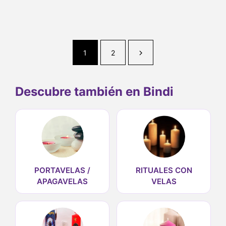
1
2
Descubre también en Bindi
PORTAVELAS /
RITUALES CON
APAGAVELAS
VELAS