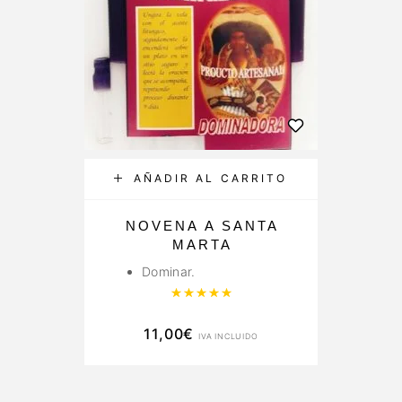
AÑADIR AL CARRITO
NOVENA A SANTA
MARTA
Dominar.
Valorado con
5.00
de 5
11,00
€
IVA INCLUIDO