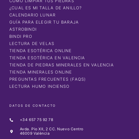
CÓMO LIMPIAR TUS PIEDRAS
¿CUAL ES MI TALLA DE ANILLO?
CALENDARIO LUNAR
GUÍA PARA ELEGIR TU BARAJA
ASTROBINDI
BINDI PRO
LECTURA DE VELAS
TIENDA ESOTÉRICA ONLINE
TIENDA ESOTÉRICA EN VALENCIA
TIENDA DE PIEDRAS MINERALES EN VALENCIA
TIENDA MINERALES ONLINE
PREGUNTAS FRECUENTES (FAQS)
LECTURA HUMO INCIENSO
DATOS DE CONTACTO
+34 657 75 92 78
Avda. Pio XII, 2 CC. Nuevo Centro
46009 València