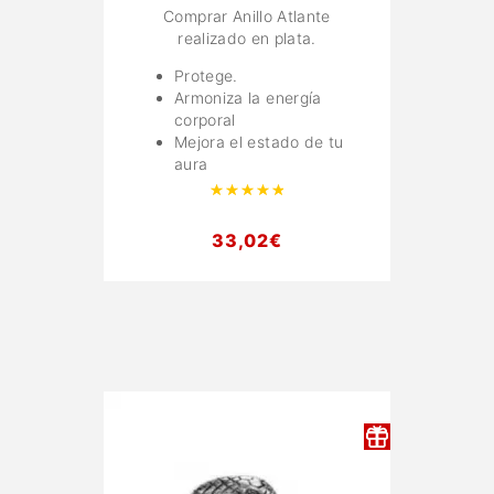
Comprar Anillo Atlante
realizado en plata.
Protege.
Armoniza la energía
corporal
Mejora el estado de tu
aura
Valorado con
4.95
de 5
33,02
€