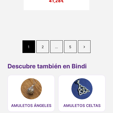
41,28
€
1
2
…
5
Descubre también en Bindi
AMULETOS ÁNGELES
AMULETOS CELTAS