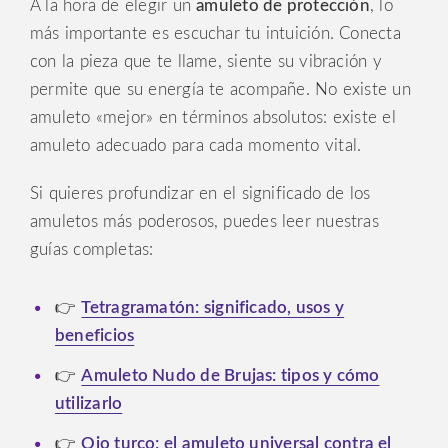
A la hora de elegir un
amuleto de protección
, lo
más importante es escuchar tu intuición. Conecta
con la pieza que te llame, siente su vibración y
permite que su energía te acompañe. No existe un
amuleto «mejor» en términos absolutos: existe el
amuleto adecuado para cada momento vital.
Si quieres profundizar en el significado de los
amuletos más poderosos, puedes leer nuestras
guías completas:
👉
Tetragramatón: significado, usos y
beneficios
👉
Amuleto Nudo de Brujas: tipos y cómo
utilizarlo
👉
Ojo turco: el amuleto universal contra el