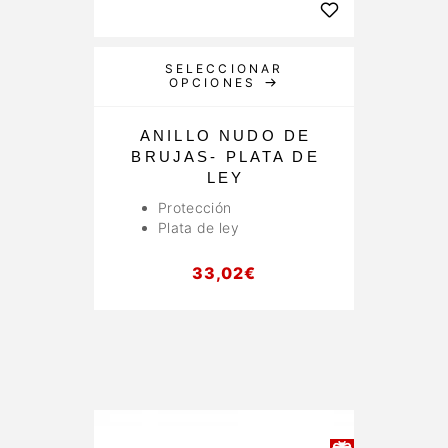
SELECCIONAR
OPCIONES
ANILLO NUDO DE
BRUJAS- PLATA DE
LEY
Protección
Plata de ley
33,02
€