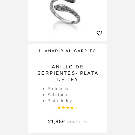
AÑADIR AL CARRITO
ANILLO DE
SERPIENTES- PLATA
DE LEY
Protección
Sabiduria
Plata de ley
Valorado con
4.00
de 5
21,95
€
IVA INCLUIDO