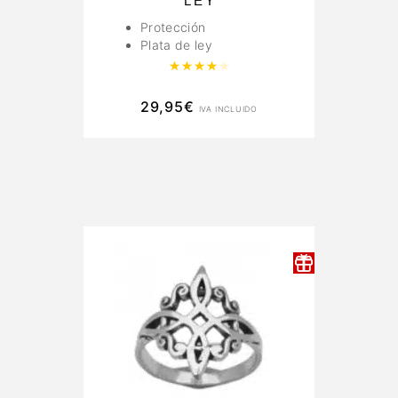
LEY
Protección
Plata de ley
Valorado con
4.00
de 5
29,95
€
IVA INCLUIDO