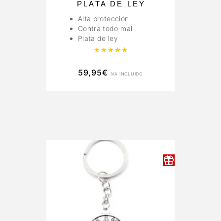
PLATA DE LEY
Alta protección
Contra todo mal
Plata de ley
Valorado con
5.00
de 5
59,95
€
IVA INCLUIDO