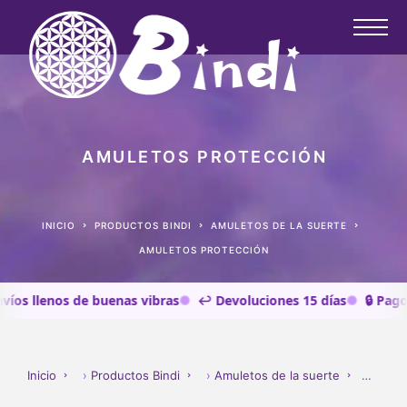
AMULETOS PROTECCIÓN
INICIO
PRODUCTOS BINDI
AMULETOS DE LA SUERTE
AMULETOS PROTECCIÓN
 llenos de buenas vibras
↩️ Devoluciones 15 días
🔒 Pago seg
Inicio
›
Productos Bindi
›
Amuletos de la suerte
›
AMU