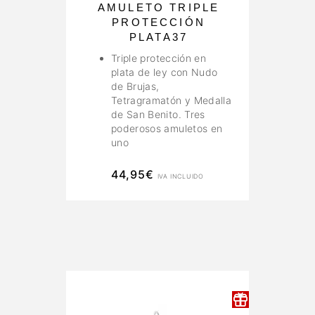
AMULETO TRIPLE
PROTECCIÓN
PLATA37
Triple protección en
plata de ley con Nudo
de Brujas,
Tetragramatón y Medalla
de San Benito. Tres
poderosos amuletos en
uno
44,95
€
IVA INCLUIDO