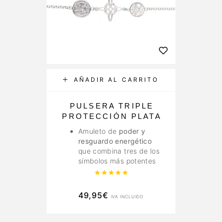
AÑADIR AL CARRITO
PULSERA TRIPLE
PROTECCIÓN PLATA
Amuleto de
poder y
resguardo energético
que combina tres de los
símbolos más potentes
Valorado con
5.00
de 5
49,95
€
IVA INCLUIDO