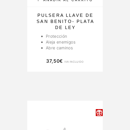
PULSERA LLAVE DE
SAN BENITO- PLATA
DE LEY
Protección
Aleja enemigos
Abre caminos
37,50
€
IVA INCLUIDO