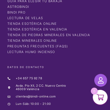
GUÍA PARA ELEGIR TU BARAJA
ASTROBINDI
BINDI PRO
LECTURA DE VELAS
TIENDA ESOTÉRICA ONLINE
TIENDA ESOTÉRICA EN VALENCIA
TIENDA DE PIEDRAS MINERALES EN VALENCIA
TIENDA MINERALES ONLINE
PREGUNTAS FRECUENTES (FAQS)
LECTURA HUMO INCIENSO
DATOS DE CONTACTO
+34 657 75 92 78
Avda. Pio XII, 2 CC. Nuevo Centro
46009 València
0
clientes@bindi-online.com
Lun-Sáb: 10:00 - 21:00