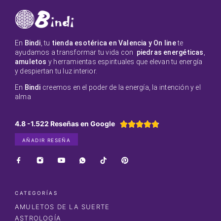
En
Bindi
, tu
tienda esotérica en Valencia y On line
te
ayudamos a transformar tu vida con
piedras energéticas
,
amuletos
y herramientas espirituales que elevan tu energía
y despiertan tu luz interior.
En
Bindi
creemos en el poder de la energía, la intención y el
alma
4.8 -1.522 Reseñas en Google





AÑADIR RESEÑA
CATEGORÍAS
AMULETOS DE LA SUERTE
ASTROLOGÍA