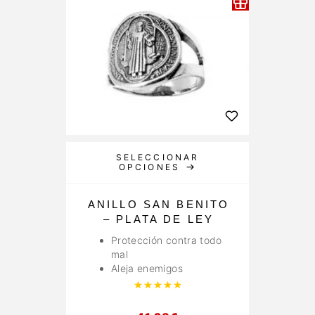
SELECCIONAR
OPCIONES
ANILLO SAN BENITO
– PLATA DE LEY
Protección contra todo
mal
Aleja enemigos
Valorado con
5.00
de 5