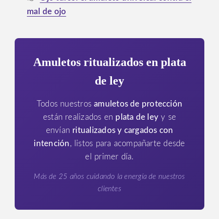
mal de ojo
Amuletos ritualizados en plata
de ley
Todos nuestros
amuletos de protección
están realizados en
plata de ley
y se
envían
ritualizados y cargados con
intención
, listos para acompañarte desde
el primer día.
Más de 25 años cuidando la energía de nuestros
clientes