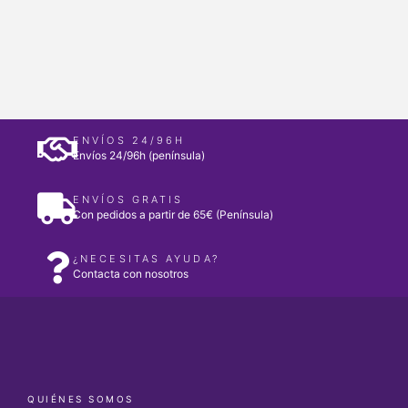
ENVÍOS 24/96H
Envíos 24/96h (península)
ENVÍOS GRATIS
Con pedidos a partir de 65€ (Península)
¿NECESITAS AYUDA?
Contacta con nosotros
QUIÉNES SOMOS