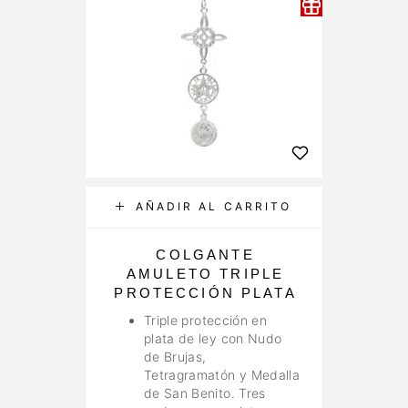
AÑADIR AL CARRITO
COLGANTE
AMULETO TRIPLE
D
PROTECCIÓN PLATA
Triple protección en
plata de ley con Nudo
de Brujas,
Tetragramatón y Medalla
de San Benito. Tres