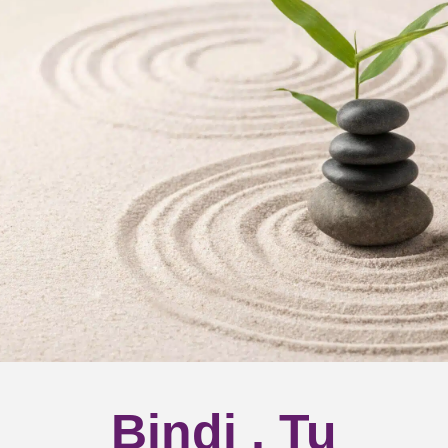
Productos para Feng
Bindi , Tu
shui