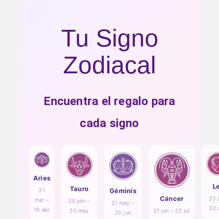
Tu Signo
Zodiacal
Encuentra el regalo para
cada signo
Aries
L
Tauro
21
Géminis
Cáncer
23 j
mar –
20 abr –
21 may –
22 
19 abr
20 may
21 jun – 22 jul
20 jun