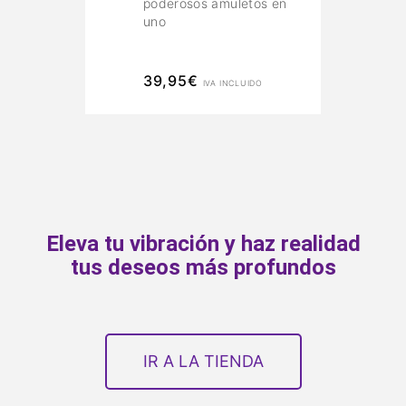
poderosos amuletos en
uno
39,95
€
IVA INCLUIDO
Eleva tu vibración y haz realidad
tus deseos más profundos
IR A LA TIENDA