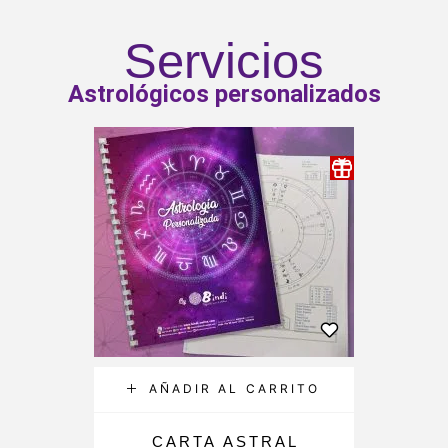
Servicios
Astrológicos personalizados
AÑADIR AL CARRITO
CARTA ASTRAL
C