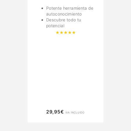
Potente herramienta de
autoconocimiento
Descubre todo tu
potencial
Valorado con
5.00
de 5
29,95
€
IVA INCLUIDO