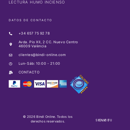
LECTURA HUMO INCIENSO
DATOS DE CONTACTO
+34 657 75 92 78
Avda. Pio XII, 2 CC. Nuevo Centro
46009 València
clientes@bindi-online.com
Lun-Sáb: 10:00 - 21:00
CONTACTO
© 2026 Bindi Online. Todos los
SIGUE TU ENVIO
derechos reservados.