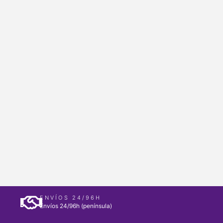
ENVÍOS 24/96H
Envíos 24/96h (península)