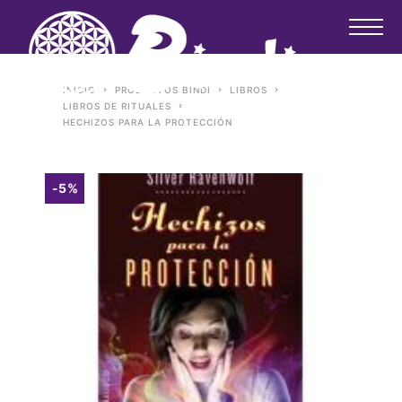
INICIO
PRODUCTOS BINDI
LIBROS
LIBROS DE RITUALES
HECHIZOS PARA LA PROTECCIÓN
-5%