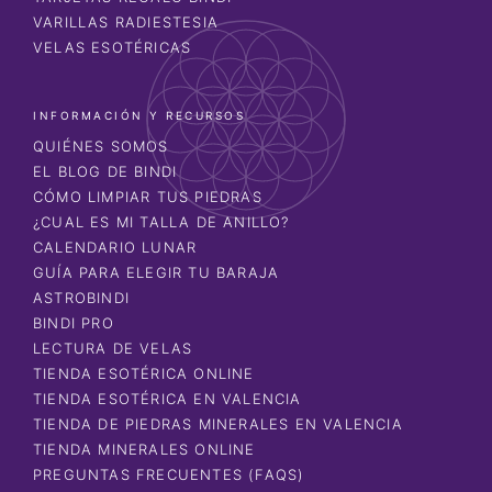
VARILLAS RADIESTESIA
VELAS ESOTÉRICAS
INFORMACIÓN Y RECURSOS
QUIÉNES SOMOS
EL BLOG DE BINDI
CÓMO LIMPIAR TUS PIEDRAS
¿CUAL ES MI TALLA DE ANILLO?
CALENDARIO LUNAR
GUÍA PARA ELEGIR TU BARAJA
ASTROBINDI
BINDI PRO
LECTURA DE VELAS
TIENDA ESOTÉRICA ONLINE
TIENDA ESOTÉRICA EN VALENCIA
TIENDA DE PIEDRAS MINERALES EN VALENCIA
TIENDA MINERALES ONLINE
PREGUNTAS FRECUENTES (FAQS)