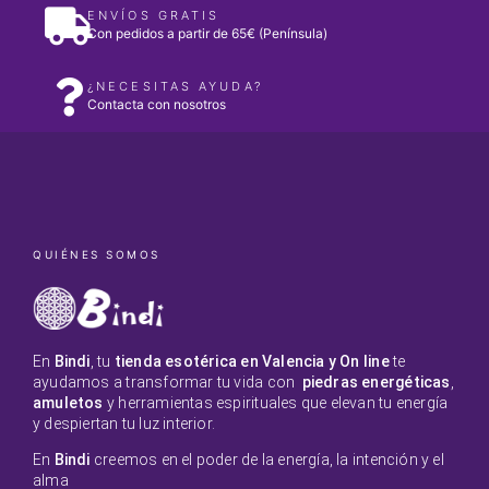
ENVÍOS GRATIS
Con pedidos a partir de 65€ (Península)
¿NECESITAS AYUDA?
Contacta con nosotros
QUIÉNES SOMOS
En
Bindi
, tu
tienda esotérica en Valencia y On line
te
ayudamos a transformar tu vida con
piedras energéticas
,
amuletos
y herramientas espirituales que elevan tu energía
y despiertan tu luz interior.
En
Bindi
creemos en el poder de la energía, la intención y el
alma