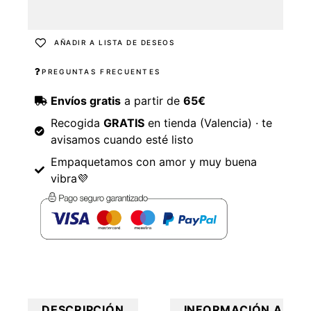
AÑADIR A LISTA DE DESEOS
PREGUNTAS FRECUENTES
Envíos gratis
a partir de
65€
Recogida
GRATIS
en tienda (Valencia) · te
avisamos cuando esté listo
Empaquetamos con amor y muy buena
vibra💜
DESCRIPCIÓN
INFORMACIÓN ADICI