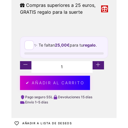
Compras superiores a 25 euros,
GRATIS regalo para la suerte
✨ Te faltan
25,00
€
para tu
regalo
.
✔ AÑADIR AL CARRITO
Pago seguro SSL
Devoluciones 15 días
Envío 1–5 días
AÑADIR A LISTA DE DESEOS