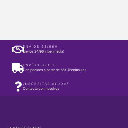
ENVÍOS 24/96H
Envíos 24/96h (península)
ENVÍOS GRATIS
Con pedidos a partir de 65€ (Península)
¿NECESITAS AYUDA?
Contacta con nosotros
QUIÉNES SOMOS