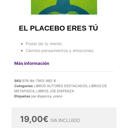
EL PLACEBO ERES TÚ
Poder de tu mente.
Cambio pensamientos y emociones.
Más información
SKU
978-84-7953-882-8
Categorías
LIBROS AUTORES DESTACADOS
,
LIBROS DE
METAFISICA
,
LIBROS JOE DISPENZA
Etiquetas
joe dispenza
,
urano
19,00
€
IVA INCLUIDO