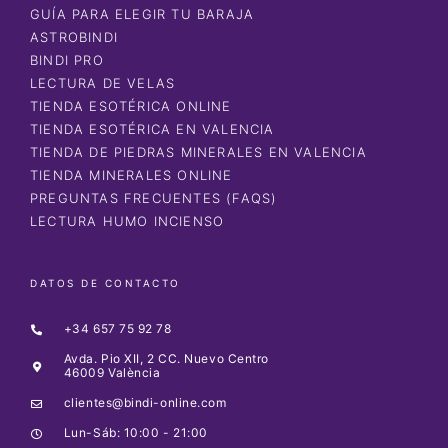
GUÍA PARA ELEGIR TU BARAJA
ASTROBINDI
BINDI PRO
LECTURA DE VELAS
TIENDA ESOTÉRICA ONLINE
TIENDA ESOTÉRICA EN VALENCIA
TIENDA DE PIEDRAS MINERALES EN VALENCIA
TIENDA MINERALES ONLINE
PREGUNTAS FRECUENTES (FAQS)
LECTURA HUMO INCIENSO
DATOS DE CONTACTO
+34 657 75 92 78
Avda. Pio XII, 2 CC. Nuevo Centro
46009 València
clientes@bindi-online.com
Lun-Sáb: 10:00 - 21:00