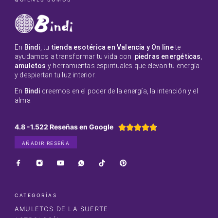
En
Bindi
, tu
tienda esotérica en Valencia y On line
te
ayudamos a transformar tu vida con
piedras energéticas
,
amuletos
y herramientas espirituales que elevan tu energía
y despiertan tu luz interior.
En
Bindi
creemos en el poder de la energía, la intención y el
alma
4.8 -1.522 Reseñas en Google





AÑADIR RESEÑA
CATEGORÍAS
AMULETOS DE LA SUERTE