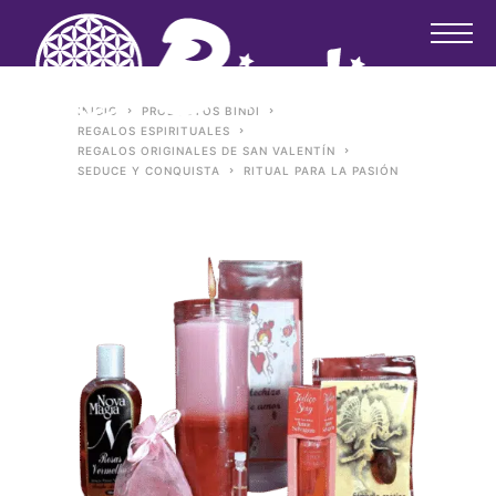
INICIO
PRODUCTOS BINDI
REGALOS ESPIRITUALES
REGALOS ORIGINALES DE SAN VALENTÍN
SEDUCE Y CONQUISTA
RITUAL PARA LA PASIÓN