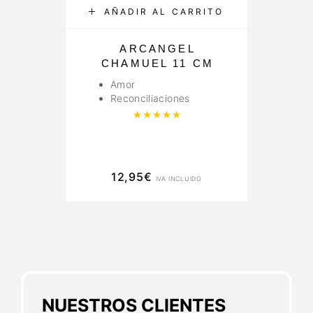
AÑADIR AL CARRITO
ARCANGEL
CHAMUEL 11 CM
Amor
Reconciliaciones
Valorado con
5.00
de 5
12,95
€
IVA INCLUIDO
NUESTROS CLIENTES