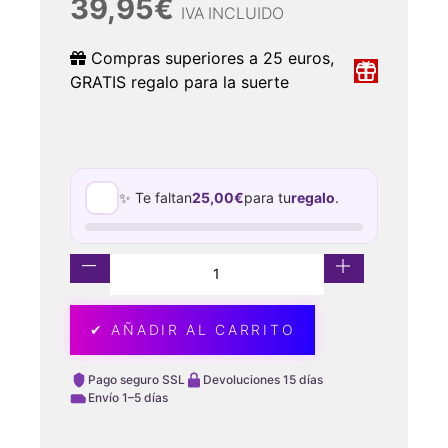
39,95
€
IVA INCLUIDO
Compras superiores a 25 euros,
GRATIS regalo para la suerte
✨ Te faltan
25,00
€
para tu
regalo
.
✔ AÑADIR AL CARRITO
Pago seguro SSL
Devoluciones 15 días
Envío 1–5 días