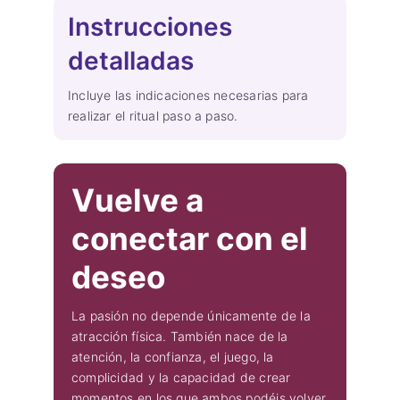
Instrucciones
detalladas
Incluye las indicaciones necesarias para
realizar el ritual paso a paso.
Vuelve a
conectar con el
deseo
La pasión no depende únicamente de la
atracción física. También nace de la
atención, la confianza, el juego, la
complicidad y la capacidad de crear
momentos en los que ambos podéis volver