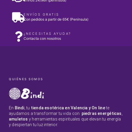
Envíos 24/96h (península)
ENVÍOS GRATIS
Con pedidos a partir de 65€ (Península)
¿NECESITAS AYUDA?
Contacta con nosotros
QUIÉNES SOMOS
En
Bindi
, tu
tienda esotérica en Valencia y On line
te
ayudamos a transformar tu vida con
piedras energéticas
,
amuletos
y herramientas espirituales que elevan tu energía
y despiertan tu luz interior.