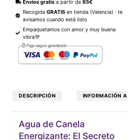
Envíos gratis
a partir de
65€
Recogida
GRATIS
en tienda (Valencia) · te
avisamos cuando esté listo
Empaquetamos con amor y muy buena
vibra💜
DESCRIPCIÓN
INFORMACIÓN ADICI
Agua de Canela
Energizante: El Secreto