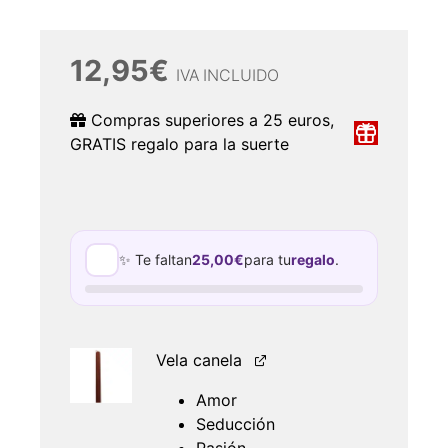
12,95
€
IVA INCLUIDO
Compras superiores a 25 euros,
GRATIS regalo para la suerte
✨ Te faltan
25,00
€
para tu
regalo
.
Vela canela
Amor
Seducción