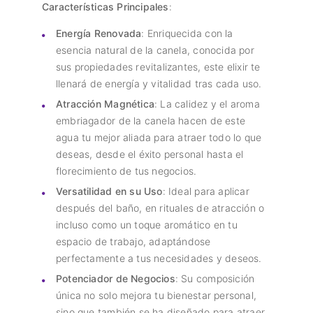
Características Principales
:
Energía Renovada
: Enriquecida con la
esencia natural de la canela, conocida por
sus propiedades revitalizantes, este elixir te
llenará de energía y vitalidad tras cada uso.
Atracción Magnética
: La calidez y el aroma
embriagador de la canela hacen de este
agua tu mejor aliada para atraer todo lo que
deseas, desde el éxito personal hasta el
florecimiento de tus negocios.
Versatilidad en su Uso
: Ideal para aplicar
después del baño, en rituales de atracción o
incluso como un toque aromático en tu
espacio de trabajo, adaptándose
perfectamente a tus necesidades y deseos.
Potenciador de Negocios
: Su composición
única no solo mejora tu bienestar personal,
sino que también se ha diseñado para atraer