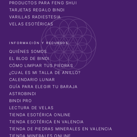
PRODUCTOS PARA FENG SHUI
TARJETAS REGALO BINDI
VARILLAS RADIESTESIA
VELAS ESOTÉRICAS
INFORMACIÓN Y RECURSOS
QUIÉNES SOMOS
EL BLOG DE BINDI
CÓMO LIMPIAR TUS PIEDRAS
¿CUAL ES MI TALLA DE ANILLO?
CALENDARIO LUNAR
GUÍA PARA ELEGIR TU BARAJA
ASTROBINDI
BINDI PRO
LECTURA DE VELAS
TIENDA ESOTÉRICA ONLINE
TIENDA ESOTÉRICA EN VALENCIA
TIENDA DE PIEDRAS MINERALES EN VALENCIA
TIENDA MINERALES ONLINE