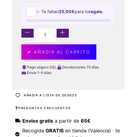
✨ Te faltan
25,00
€
para tu
regalo
.
✔ AÑADIR AL CARRITO
Pago seguro SSL
Devoluciones 15 días
Envío 1–5 días
AÑADIR A LISTA DE DESEOS
PREGUNTAS FRECUENTES
Envíos gratis
a partir de
65€
Recogida
GRATIS
en tienda (Valencia) · te