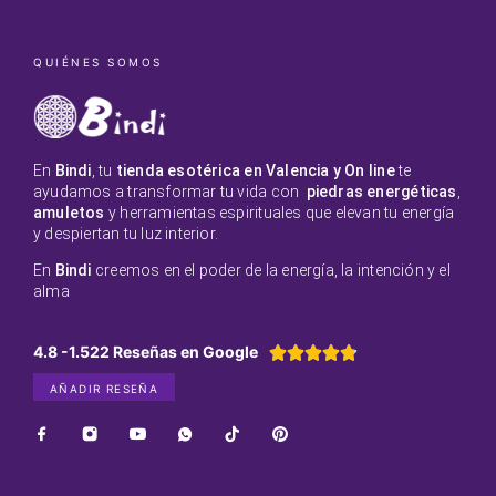
QUIÉNES SOMOS
En
Bindi
, tu
tienda esotérica en Valencia y On line
te
ayudamos a transformar tu vida con
piedras energéticas
,
amuletos
y herramientas espirituales que elevan tu energía
y despiertan tu luz interior.
En
Bindi
creemos en el poder de la energía, la intención y el
alma
4.8 -1.522 Reseñas en Google





AÑADIR RESEÑA