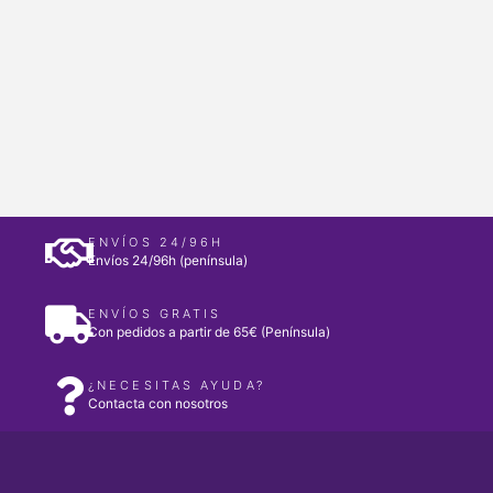
ENVÍOS 24/96H
Envíos 24/96h (península)
ENVÍOS GRATIS
Con pedidos a partir de 65€ (Península)
¿NECESITAS AYUDA?
Contacta con nosotros