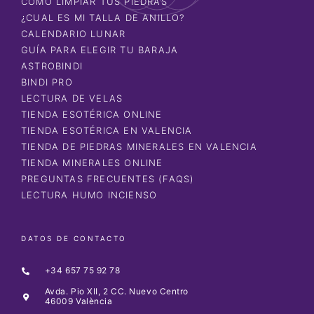
CÓMO LIMPIAR TUS PIEDRAS
¿CUAL ES MI TALLA DE ANILLO?
CALENDARIO LUNAR
GUÍA PARA ELEGIR TU BARAJA
ASTROBINDI
BINDI PRO
LECTURA DE VELAS
TIENDA ESOTÉRICA ONLINE
TIENDA ESOTÉRICA EN VALENCIA
TIENDA DE PIEDRAS MINERALES EN VALENCIA
TIENDA MINERALES ONLINE
PREGUNTAS FRECUENTES (FAQS)
LECTURA HUMO INCIENSO
DATOS DE CONTACTO
+34 657 75 92 78
Avda. Pio XII, 2 CC. Nuevo Centro
46009 València