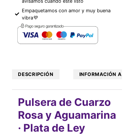
avisamos cuando esté listo
Empaquetamos con amor y muy buena
vibra💜
DESCRIPCIÓN
INFORMACIÓN ADICI
Pulsera de Cuarzo
Rosa y Aguamarina
· Plata de Ley