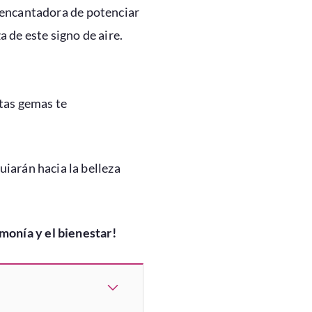
 encantadora de potenciar
 de este signo de aire.
stas gemas te
guiarán hacia la belleza
rmonía y el bienestar!