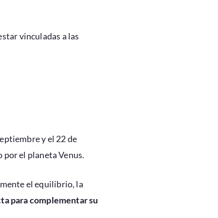
estar vinculadas a las
septiembre y el 22 de
o por el planeta Venus.
ente el equilibrio, la
cta para complementar su