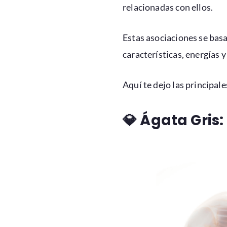
relacionadas con ellos.
Estas asociaciones se basan
características, energías y
Aquí te dejo las principal
💎
Ágata Gris: 