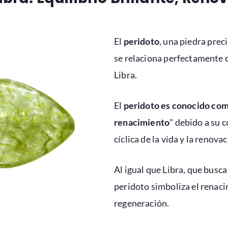
El
peridoto
, una piedra preci
se relaciona perfectamente c
Libra.
El
peridoto es conocido como
renacimiento
" debido a su 
cíclica de la vida y la renovac
Al igual que Libra, que busca 
peridoto simboliza el renaci
regeneración.