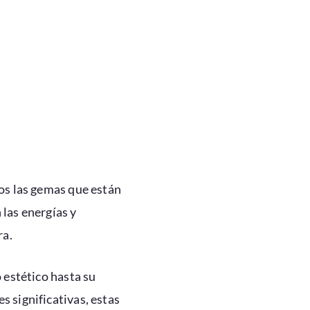
os las gemas que están
las energías y
ra.
 estético hasta su
 significativas, estas