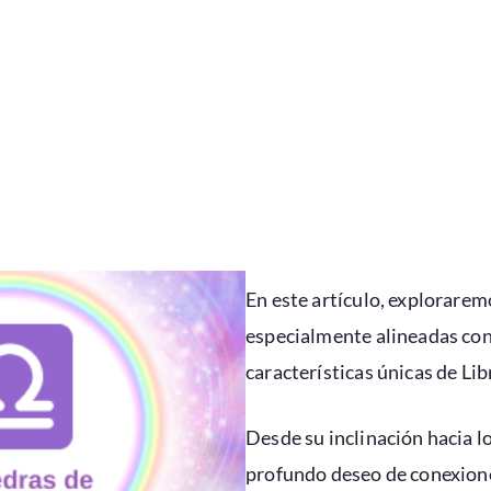
En este artículo, explorarem
especialmente alineadas con 
características únicas de Lib
Desde su inclinación hacia lo
profundo deseo de conexiones