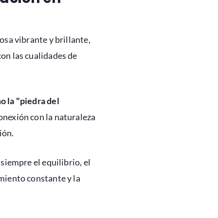
osa vibrante y brillante,
on las cualidades de
 la "piedra del
conexión con la naturaleza
ión.
siempre el equilibrio, el
miento constante y la