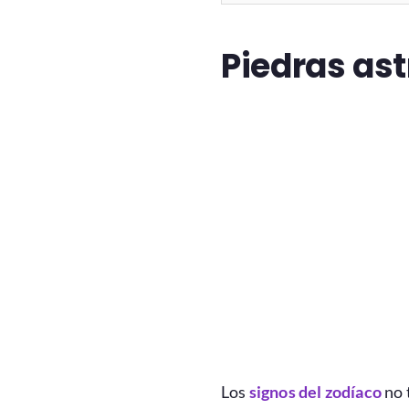
Piedras ast
Los
signos del zodíaco
no 