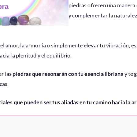
piedras ofrecen una manera
y complementar la naturaleza
el amor, la armonía o simplemente elevar tu vibración, e
ia la plenitud y el equilibrio.
r las
piedras que resonarán con tu esencia libriana
y te 
cas.
iales que pueden ser tus aliadas en tu camino hacia la a