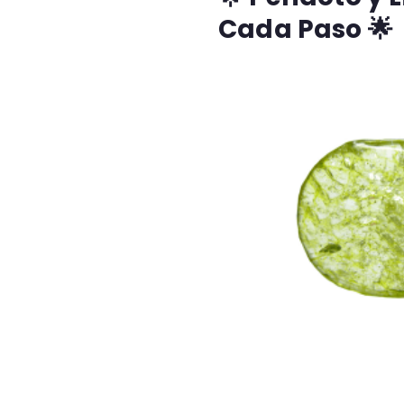
Cada Paso 🌟