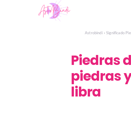
Astrobindi
Significado Pi
Piedras d
piedras y
libra