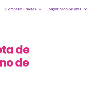
Compatibilidades
Significado piedras
eta de
gno de