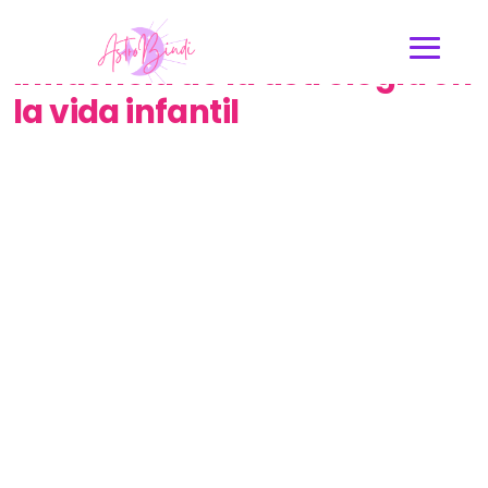
Carta astral bebé: Conoce la
influencia de la astrología en
la vida infantil