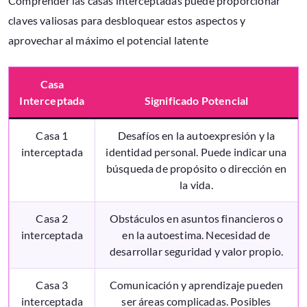
Comprender las casas interceptadas puede proporcionar
claves valiosas para desbloquear estos aspectos y
aprovechar al máximo el potencial latente
Casa
Interceptada
Significado Potencial
Casa 1
Desafíos en la autoexpresión y la
interceptada
identidad personal. Puede indicar una
búsqueda de propósito o dirección en
la vida.
Casa 2
Obstáculos en asuntos financieros o
interceptada
en la autoestima. Necesidad de
desarrollar seguridad y valor propio.
Casa 3
Comunicación y aprendizaje pueden
interceptada
ser áreas complicadas. Posibles