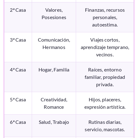
2ª Casa
Valores,
Finanzas, recursos
Posesiones
personales,
autoestima.
3ª Casa
Comunicación,
Viajes cortos,
Hermanos
aprendizaje temprano,
vecinos.
4ª Casa
Hogar, Familia
Raíces, entorno
familiar, propiedad
privada.
5ª Casa
Creatividad,
Hijos, placeres,
Romance
expresión artística.
6ª Casa
Salud, Trabajo
Rutinas diarias,
servicio, mascotas.