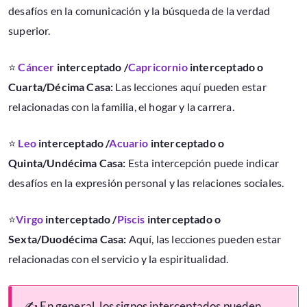
desafíos en la comunicación y la búsqueda de la verdad
superior.
⭐
Cáncer
interceptado /
Capricornio
interceptado o
Cuarta/Décima Casa:
Las lecciones aquí pueden estar
relacionadas con la familia, el hogar y la carrera.
⭐
Leo
interceptado /
Acuario
interceptado o
Quinta/Undécima Casa:
Esta intercepción puede indicar
desafíos en la expresión personal y las relaciones sociales.
⭐
Virgo
interceptado /
Piscis
interceptado o
Sexta/Duodécima Casa:
Aquí, las lecciones pueden estar
relacionadas con el servicio y la espiritualidad.
✍ En general, los signos interceptados pueden