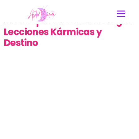
Descifrando las Casas
Interceptadas en Astrología:
Lecciones Kármicas y
Destino