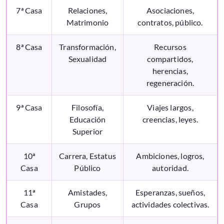
7ª Casa
Relaciones,
Asociaciones,
Matrimonio
contratos, público.
8ª Casa
Transformación,
Recursos
Sexualidad
compartidos,
herencias,
regeneración.
9ª Casa
Filosofía,
Viajes largos,
Educación
creencias, leyes.
Superior
10ª
Carrera, Estatus
Ambiciones, logros,
Casa
Público
autoridad.
11ª
Amistades,
Esperanzas, sueños,
Casa
Grupos
actividades colectivas.