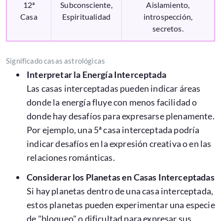
12ª
Subconsciente,
Aislamiento,
Casa
Espiritualidad
introspección,
secretos.
Significado casas astrológicas
Interpretar la Energía Interceptada
Las casas interceptadas pueden indicar áreas
donde la energía fluye con menos facilidad o
donde hay desafíos para expresarse plenamente.
Por ejemplo, una 5ª casa interceptada podría
indicar desafíos en la expresión creativa o en las
relaciones románticas.
Considerar los Planetas en Casas Interceptadas
Si hay planetas dentro de una casa interceptada,
estos planetas pueden experimentar una especie
de "bloqueo" o dificultad para expresar sus