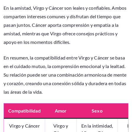
En la amistad, Virgo y Cáncer son leales y confiables. Ambos
comparten intereses comunes y disfrutan del tiempo que
pasan juntos. Cáncer aporta comprensión y empatía a la
amistad, mientras que Virgo ofrece consejos prácticos y
apoyo en los momentos difíciles.
En resumen, la compatibilidad entre Virgo y Cáncer se basa
en el cuidado mutuo, la comprensión emocional y la lealtad.
Su relación puede ser una combinación armoniosa de mente
y corazón, creando una conexión sólida y duradera en todas
las áreas de la vida.
Compatibilidad
Amor
Sexo
Virgo y Cáncer
Virgo y
En la intimidad,
La