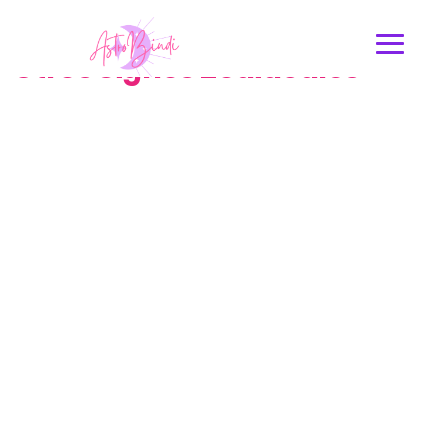
Compatibilidad de Virgo con
Otros Signos Zodiacales