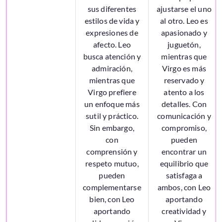
sus diferentes
ajustarse el uno
estilos de vida y
al otro. Leo es
expresiones de
apasionado y
afecto. Leo
juguetón,
busca atención y
mientras que
admiración,
Virgo es más
mientras que
reservado y
Virgo prefiere
atento a los
un enfoque más
detalles. Con
sutil y práctico.
comunicación y
Sin embargo,
compromiso,
con
pueden
comprensión y
encontrar un
respeto mutuo,
equilibrio que
pueden
satisfaga a
complementarse
ambos, con Leo
bien, con Leo
aportando
aportando
creatividad y