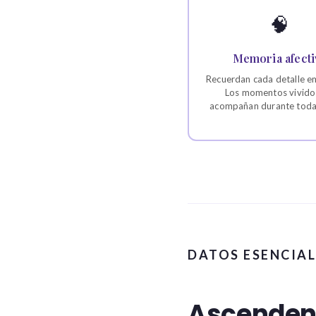
🧠
Memoria afecti
Recuerdan cada detalle e
Los momentos vividos
acompañan durante toda 
DATOS ESENCIAL
Ascendent