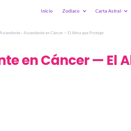
Inicio
Zodiaco
Carta Astral
Ascendente
Ascendente en Cáncer — El Alma que Protege
te en Cáncer — El 