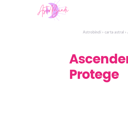
Astrobindi
carta astral
Ascenden
Protege