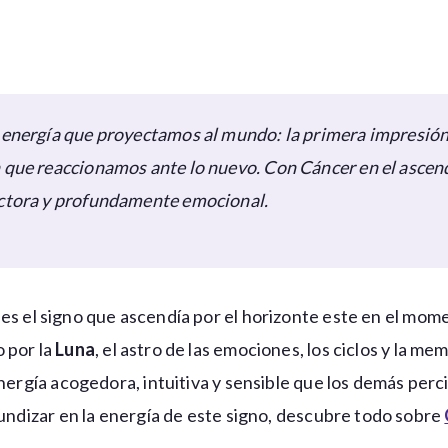
a energía que proyectamos al mundo: la primera impresió
n que reaccionamos ante lo nuevo. Con Cáncer en el ascen
ectora y profundamente emocional.
es el signo que ascendía por el horizonte este en el mom
 por la
Luna
, el astro de las emociones, los ciclos y la me
energía acogedora, intuitiva y sensible que los demás per
fundizar en la energía de este signo, descubre todo sobre