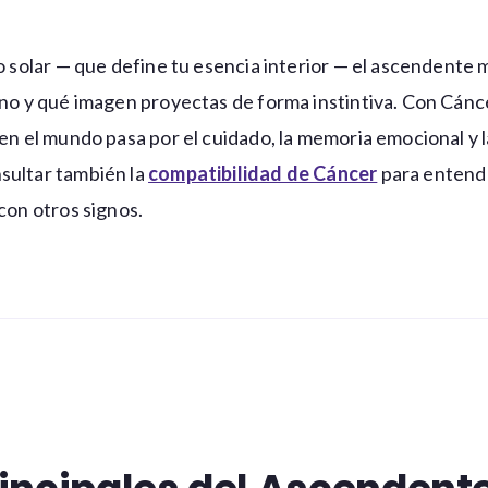
no solar — que define tu esencia interior — el ascendente
rno y qué imagen proyectas de forma instintiva. Con Cánce
en el mundo pasa por el cuidado, la memoria emocional y l
sultar también la
compatibilidad de Cáncer
para entend
con otros signos.