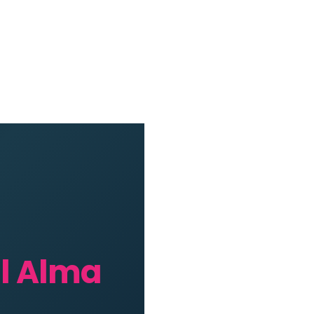
l Alma