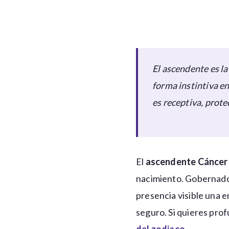
El ascendente es l
forma instintiva e
es receptiva, prot
El
ascendente Cáncer
nacimiento. Gobernado
presencia visible una 
seguro. Si quieres pro