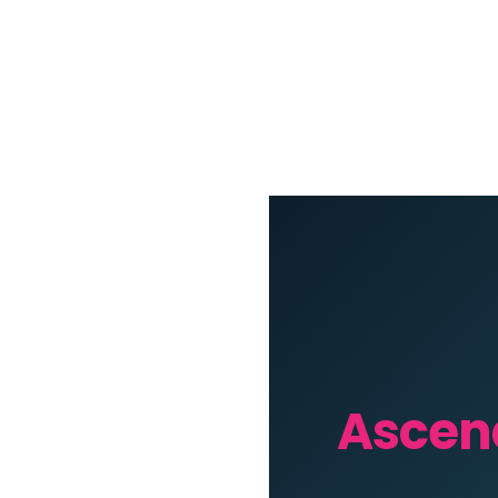
Ascen