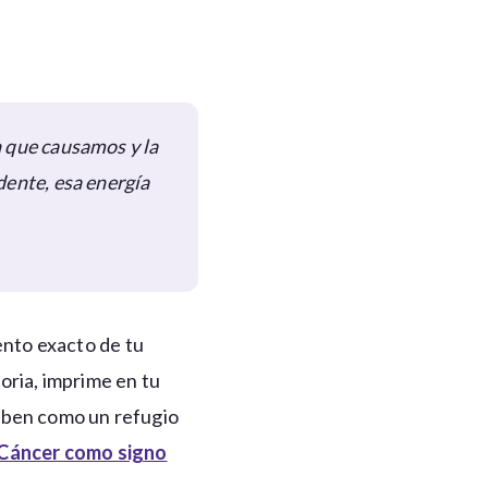
n que causamos y la
dente, esa energía
ento exacto de tu
moria, imprime en tu
ciben como un refugio
Cáncer como signo