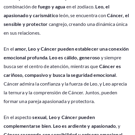
combinación de
fuego y agua
en el zodíaco.
Leo, el
apasionado y carismático
león, se encuentra con
Cáncer, el
sensible y protector
cangrejo, creando una dinámica única
en sus relaciones.
En el
amor, Leo y Cáncer pueden establecer una conexión
emocional profunda
.
Leo es cálido, generoso
y siempre
busca ser el centro de atención, mientras que
Cáncer es
cariñoso, compasivo y busca la seguridad emocional
.
Cáncer admira la confianza y la fuerza de Leo, y Leo aprecia
la ternura y la comprensión de Cáncer. Juntos, pueden
formar una pareja apasionada y protectora.
En el aspecto
sexual, Leo y Cáncer pueden
complementarse bien
.
Leo es ardiente y apasionado
, y
Cáncer responde con sensibilidad y entrega emocional
.