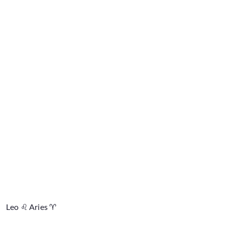
Leo ♌ Aries ♈