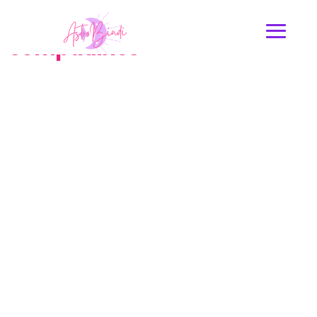
Compatibilidad Leo : Signos
compatibles