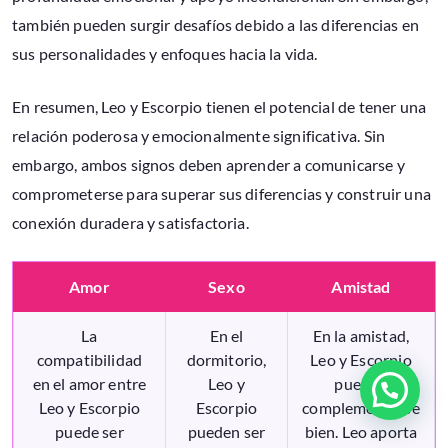
también pueden surgir desafíos debido a las diferencias en
sus personalidades y enfoques hacia la vida.
En resumen, Leo y Escorpio tienen el potencial de tener una
relación poderosa y emocionalmente significativa. Sin
embargo, ambos signos deben aprender a comunicarse y
comprometerse para superar sus diferencias y construir una
conexión duradera y satisfactoria.
Amor
Sexo
Amistad
La
En el
En la amistad,
compatibilidad
dormitorio,
Leo y Escorpio
en el amor entre
Leo y
pueden
Leo y Escorpio
Escorpio
complementarse
puede ser
pueden ser
bien. Leo aporta