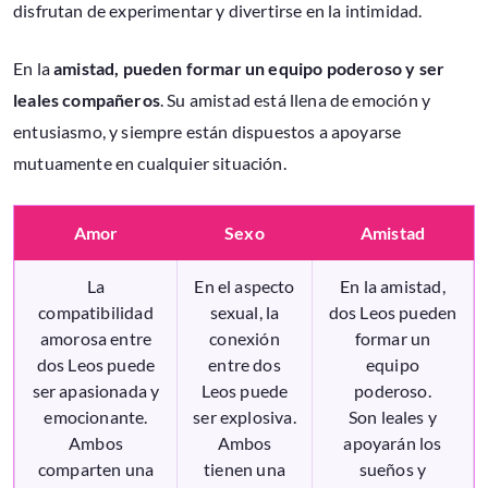
disfrutan de experimentar y divertirse en la intimidad.
En la
amistad, pueden formar un equipo poderoso y ser
leales compañeros
. Su amistad está llena de emoción y
entusiasmo, y siempre están dispuestos a apoyarse
mutuamente en cualquier situación.
Amor
Sexo
Amistad
La
En el aspecto
En la amistad,
compatibilidad
sexual, la
dos Leos pueden
amorosa entre
conexión
formar un
dos Leos puede
entre dos
equipo
ser apasionada y
Leos puede
poderoso.
emocionante.
ser explosiva.
Son leales y
Ambos
Ambos
apoyarán los
comparten una
tienen una
sueños y