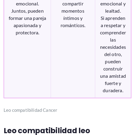
emocional.
compartir
emocional y
Juntos, pueden
momentos
lealtad.
formar una pareja
íntimos y
Si aprenden
apasionada y
románticos.
a respetar y
protectora.
comprender
las
necesidades
del otro,
pueden
construir
una amistad
fuerte y
duradera.
Leo compatibilidad Cancer
Leo compatibilidad leo