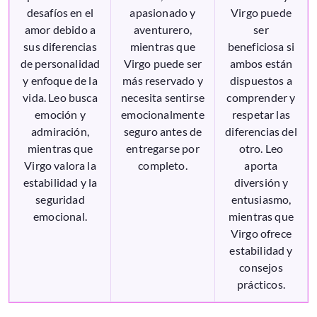
desafíos en el
apasionado y
Virgo puede
amor debido a
aventurero,
ser
sus diferencias
mientras que
beneficiosa si
de personalidad
Virgo puede ser
ambos están
y enfoque de la
más reservado y
dispuestos a
vida. Leo busca
necesita sentirse
comprender y
emoción y
emocionalmente
respetar las
admiración,
seguro antes de
diferencias del
mientras que
entregarse por
otro. Leo
Virgo valora la
completo.
aporta
estabilidad y la
diversión y
seguridad
entusiasmo,
emocional.
mientras que
Virgo ofrece
estabilidad y
consejos
prácticos.