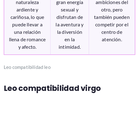
naturaleza
gran energía
ambiciones del
ardiente y
sexual y
otro, pero
cariñosa, lo que
disfrutan de
también pueden
puede llevar a
la aventura y
competir por el
una relación
la diversión
centro de
llena de romance
en la
atención.
y afecto.
intimidad.
Leo compatibilidad leo
Leo compatibilidad virgo