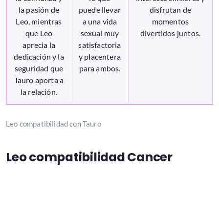
la pasión de
puede llevar
disfrutan de
Leo, mientras
a una vida
momentos
que Leo
sexual muy
divertidos juntos.
aprecia la
satisfactoria
dedicación y la
y placentera
seguridad que
para ambos.
Tauro aporta a
la relación.
Leo compatibilidad con Tauro
Leo compatibilidad Cancer