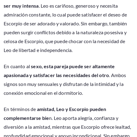
ser muy intensa
. Leo es cariñoso, generoso y necesita
admiración constante, lo cual puede satisfacer el deseo de
Escorpio de ser adorado y valorado. Sin embargo, también
pueden surgir conflictos debido a la naturaleza posesiva y
celosa de Escorpio, que puede chocar con la necesidad de
Leo de libertad e independencia.
En cuanto al
sexo, esta pareja puede ser altamente
apasionada y satisfacer las necesidades del otro
. Ambos
signos son muy sensuales y disfrutan de la intimidad y la
conexión emocional en el dormitorio.
En términos de
amistad, Leo y Escorpio pueden
complementarse bie
n. Leo aporta alegría, confianza y
diversión a la amistad, mientras que Escorpio ofrece lealtad,
profundidad emocional y apoyo incondicional. Sin embargo,