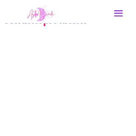
Carta Astral Gratis Online
con Interpretación