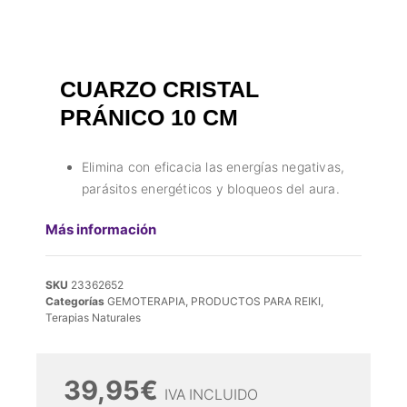
CUARZO CRISTAL
PRÁNICO 10 CM
Elimina con eficacia las energías negativas,
parásitos energéticos y bloqueos del aura.
Más información
SKU
23362652
Categorías
GEMOTERAPIA
,
PRODUCTOS PARA REIKI
,
Terapias Naturales
39,95
€
IVA INCLUIDO