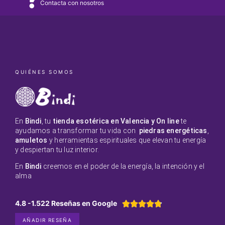
Contacta con nosotros
QUIÉNES SOMOS
En
Bindi
, tu
tienda esotérica en Valencia y On line
te
ayudamos a transformar tu vida con
piedras energéticas
,
amuletos
y herramientas espirituales que elevan tu energía
y despiertan tu luz interior.
En
Bindi
creemos en el poder de la energía, la intención y el
alma
4.8 -1.522 Reseñas en Google





AÑADIR RESEÑA