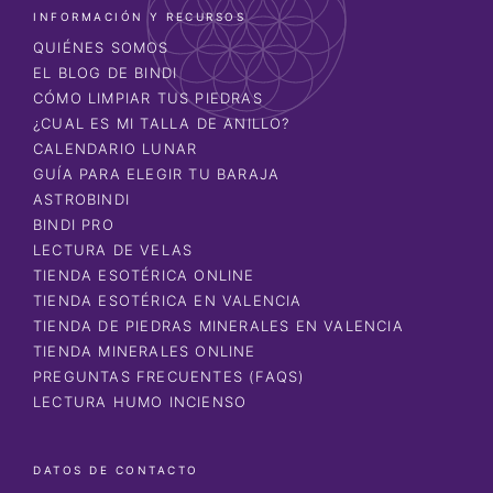
INFORMACIÓN Y RECURSOS
QUIÉNES SOMOS
EL BLOG DE BINDI
CÓMO LIMPIAR TUS PIEDRAS
¿CUAL ES MI TALLA DE ANILLO?
CALENDARIO LUNAR
GUÍA PARA ELEGIR TU BARAJA
ASTROBINDI
BINDI PRO
LECTURA DE VELAS
TIENDA ESOTÉRICA ONLINE
TIENDA ESOTÉRICA EN VALENCIA
TIENDA DE PIEDRAS MINERALES EN VALENCIA
TIENDA MINERALES ONLINE
PREGUNTAS FRECUENTES (FAQS)
LECTURA HUMO INCIENSO
DATOS DE CONTACTO