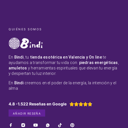
QUIÉNES SOMOS
En
Bindi
, tu
tienda esotérica en Valencia y On line
te
ayudamos a transformar tu vida con
piedras energéticas
,
amuletos
y herramientas espirituales que elevan tu energía
y despiertan tu luz interior.
En
Bindi
creemos en el poder de la energía, la intención y el
alma
4.8 -1.522 Reseñas en Google





AÑADIR RESEÑA