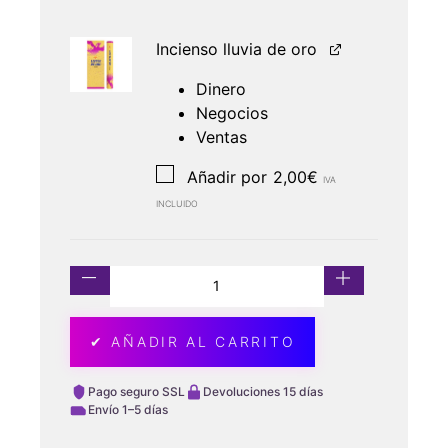
Incienso lluvia de oro
Dinero
Negocios
Ventas
Añadir por
2,00
€
IVA
INCLUIDO
✔ AÑADIR AL CARRITO
Pago seguro SSL
Devoluciones 15 días
Envío 1–5 días