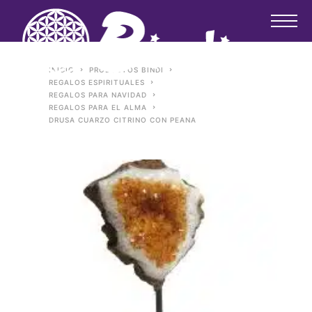
INICIO
PRODUCTOS BINDI
REGALOS ESPIRITUALES
REGALOS PARA NAVIDAD
REGALOS PARA EL ALMA
DRUSA CUARZO CITRINO CON PEANA