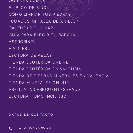
QUIÉNES SOMOS
EL BLOG DE BINDI
CÓMO LIMPIAR TUS PIEDRAS
¿CUAL ES MI TALLA DE ANILLO?
CALENDARIO LUNAR
GUÍA PARA ELEGIR TU BARAJA
ASTROBINDI
BINDI PRO
LECTURA DE VELAS
TIENDA ESOTÉRICA ONLINE
TIENDA ESOTÉRICA EN VALENCIA
TIENDA DE PIEDRAS MINERALES EN VALENCIA
TIENDA MINERALES ONLINE
PREGUNTAS FRECUENTES (FAQS)
LECTURA HUMO INCIENSO
DATOS DE CONTACTO
+34 657 75 92 78