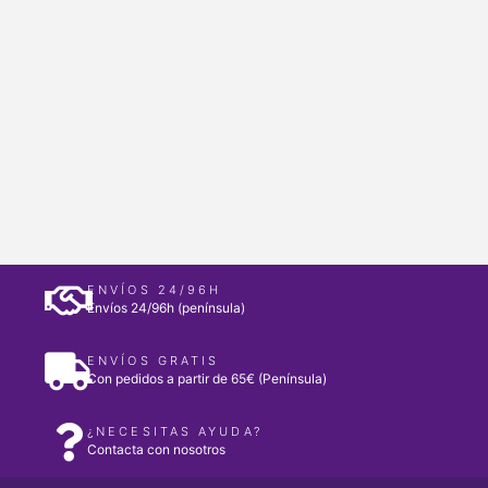
ENVÍOS 24/96H
Envíos 24/96h (península)
ENVÍOS GRATIS
Con pedidos a partir de 65€ (Península)
¿NECESITAS AYUDA?
Contacta con nosotros