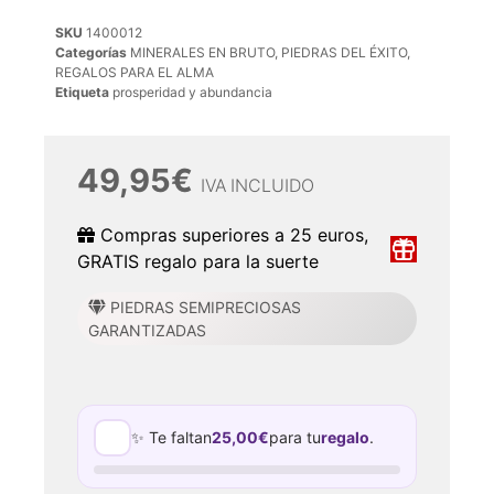
SKU
1400012
Categorías
MINERALES EN BRUTO
,
PIEDRAS DEL ÉXITO
,
REGALOS PARA EL ALMA
Etiqueta
prosperidad y abundancia
49,95
€
IVA INCLUIDO
Compras superiores a 25 euros,
GRATIS regalo para la suerte
PIEDRAS SEMIPRECIOSAS
GARANTIZADAS
✨ Te faltan
25,00
€
para tu
regalo
.