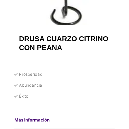
DRUSA CUARZO CITRINO
CON PEANA
✅ Prosperidad
✅ Abundancia
✅ Éxito
Más información