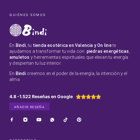
QUIÉNES SOMOS
En
Bindi
, tu
tienda esotérica en Valencia y On line
te
ayudamos a transformar tu vida con
piedras energéticas
,
amuletos
y herramientas espirituales que elevan tu energía
y despiertan tu luz interior.
En
Bindi
creemos en el poder de la energía, la intención y el
alma
4.8 -1.522 Reseñas en Google





AÑADIR RESEÑA