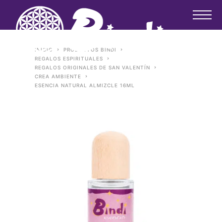
INICIO
PRODUCTOS BINDI
REGALOS ESPIRITUALES
REGALOS ORIGINALES DE SAN VALENTÍN
CREA AMBIENTE
ESENCIA NATURAL ALMIZCLE 16ML