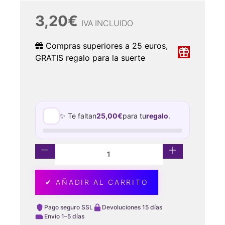
3,20
€
IVA INCLUIDO
Compras superiores a 25 euros,
GRATIS regalo para la suerte
✨ Te faltan
25,00
€
para tu
regalo
.
✔ AÑADIR AL CARRITO
Pago seguro SSL
Devoluciones 15 días
Envío 1–5 días