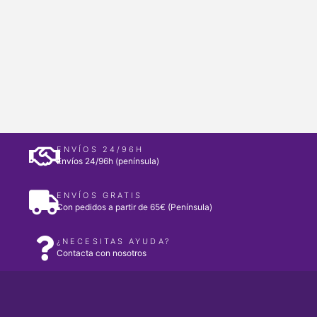
ENVÍOS 24/96H
Envíos 24/96h (península)
ENVÍOS GRATIS
Con pedidos a partir de 65€ (Península)
¿NECESITAS AYUDA?
Contacta con nosotros