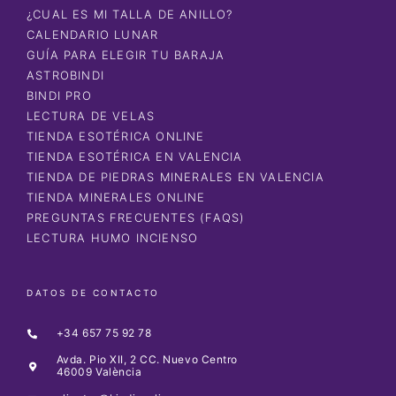
¿CUAL ES MI TALLA DE ANILLO?
CALENDARIO LUNAR
GUÍA PARA ELEGIR TU BARAJA
ASTROBINDI
BINDI PRO
LECTURA DE VELAS
TIENDA ESOTÉRICA ONLINE
TIENDA ESOTÉRICA EN VALENCIA
TIENDA DE PIEDRAS MINERALES EN VALENCIA
TIENDA MINERALES ONLINE
PREGUNTAS FRECUENTES (FAQS)
LECTURA HUMO INCIENSO
DATOS DE CONTACTO
+34 657 75 92 78
Avda. Pio XII, 2 CC. Nuevo Centro
46009 València