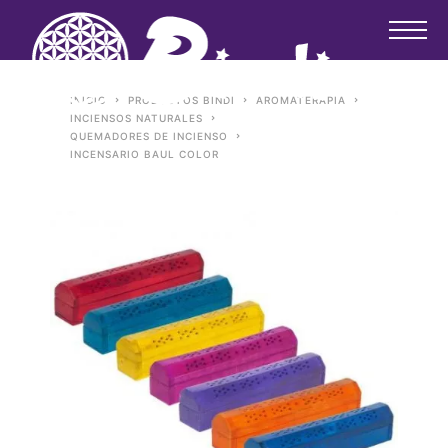
INICIO
PRODUCTOS BINDI
AROMATERAPIA
INCIENSOS NATURALES
QUEMADORES DE INCIENSO
INCENSARIO BAUL COLOR