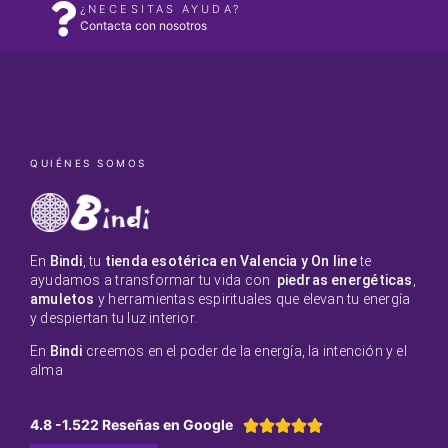
¿NECESITAS AYUDA?
Contacta con nosotros
QUIÉNES SOMOS
En
Bindi
, tu
tienda esotérica en Valencia y On line
te
ayudamos a transformar tu vida con
piedras energéticas
,
amuletos
y herramientas espirituales que elevan tu energía
y despiertan tu luz interior.
En
Bindi
creemos en el poder de la energía, la intención y el
alma
4.8 -1.522 Reseñas en Google




