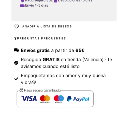
Pago seguro SSL
Devoluciones 15 días
Envío 1–5 días
AÑADIR A LISTA DE DESEOS
PREGUNTAS FRECUENTES
Envíos gratis
a partir de
65€
Recogida
GRATIS
en tienda (Valencia) · te
avisamos cuando esté listo
Empaquetamos con amor y muy buena
vibra💜