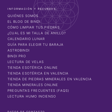
INFORMACIÓN Y RECURSOS
QUIÉNES SOMOS
EL BLOG DE BINDI
CÓMO LIMPIAR TUS PIEDRAS
¿CUAL ES MI TALLA DE ANILLO?
CALENDARIO LUNAR
GUÍA PARA ELEGIR TU BARAJA
ASTROBINDI
BINDI PRO
LECTURA DE VELAS
TIENDA ESOTÉRICA ONLINE
TIENDA ESOTÉRICA EN VALENCIA
TIENDA DE PIEDRAS MINERALES EN VALENCIA
TIENDA MINERALES ONLINE
PREGUNTAS FRECUENTES (FAQS)
LECTURA HUMO INCIENSO
DATOS DE CONTACTO