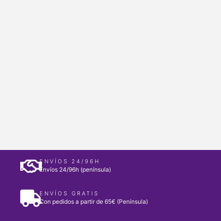
ENVÍOS 24/96H
Envíos 24/96h (península)
ENVÍOS GRATIS
Con pedidos a partir de 65€ (Península)