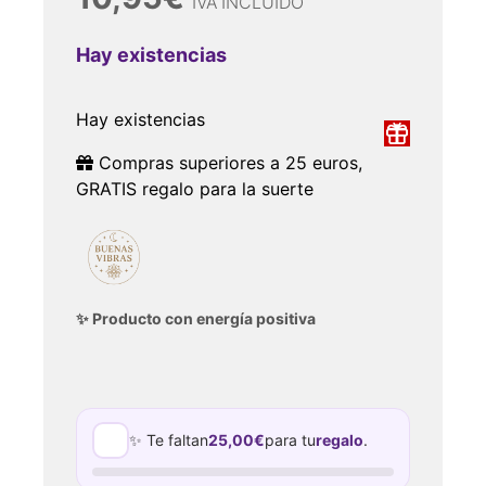
IVA INCLUIDO
Hay existencias
Hay existencias
Compras superiores a 25 euros,
GRATIS regalo para la suerte
✨ Producto con energía positiva
✨ Te faltan
25,00
€
para tu
regalo
.