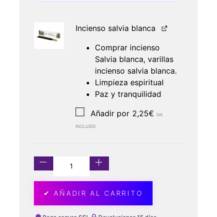
Incienso salvia blanca
Comprar incienso
Salvia blanca, varillas
incienso salvia blanca.
Limpieza espiritual
Paz y tranquilidad
Añadir por
2,25
€
IVA
INCLUIDO
✔ AÑADIR AL CARRITO