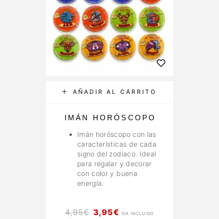
AÑADIR AL CARRITO
IMÁN HORÓSCOPO
Imán horóscopo con las
características de cada
signo del zodiaco. Ideal
para regalar y decorar
con color y buena
energía.
4,95
€
3,95
€
IVA INCLUIDO