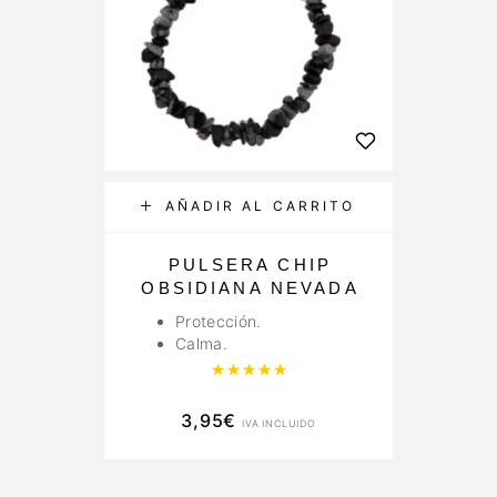
AÑADIR AL CARRITO
PULSERA CHIP
OBSIDIANA NEVADA
Protección.
Calma.
Valorado con
5.00
de 5
3,95
€
IVA INCLUIDO