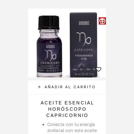
AÑADIR AL CARRITO
ACEITE ESENCIAL
HORÓSCOPO
CAPRICORNIO
Conecta con tu energía
zodiacal con este aceite