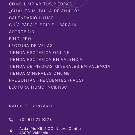
CÓMO LIMPIAR TUS PIEDRAS
¿CUAL ES MI TALLA DE ANILLO?
CALENDARIO LUNAR
GUÍA PARA ELEGIR TU BARAJA
ASTROBINDI
BINDI PRO
LECTURA DE VELAS
TIENDA ESOTÉRICA ONLINE
TIENDA ESOTÉRICA EN VALENCIA
TIENDA DE PIEDRAS MINERALES EN VALENCIA
TIENDA MINERALES ONLINE
PREGUNTAS FRECUENTES (FAQS)
LECTURA HUMO INCIENSO
DATOS DE CONTACTO
+34 657 75 92 78
Avda. Pio XII, 2 CC. Nuevo Centro
46009 València