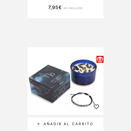
7,95
€
IVA INCLUIDO
AÑADIR AL CARRITO