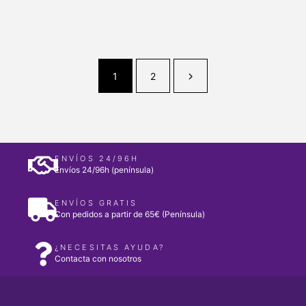
1
2
ENVÍOS 24/96H
Envíos 24/96h (península)
ENVÍOS GRATIS
Con pedidos a partir de 65€ (Península)
¿NECESITAS AYUDA?
Contacta con nosotros