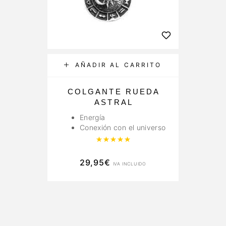
AÑADIR AL CARRITO
COLGANTE RUEDA
ASTRAL
Energía
Conexión con el universo
Valorado con
5.00
de 5
29,95
€
IVA INCLUIDO