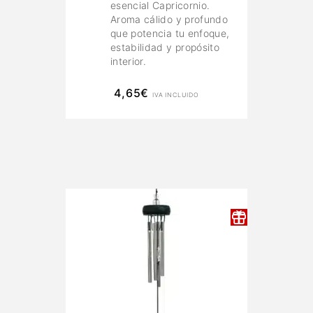
esencial Capricornio.
Aroma cálido y profundo
que potencia tu enfoque,
estabilidad y propósito
interior.
4,65
€
IVA INCLUIDO