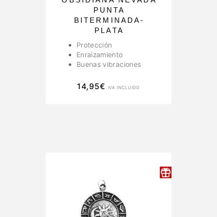
PUNTA
BITERMINADA-
PLATA
Protección
Enraizamiento
Buenas vibraciones
14,95
€
IVA INCLUIDO