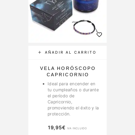
AÑADIR AL CARRITO
VELA HORÓSCOPO
CAPRICORNIO
Ideal para encender en
tu cumpleaños o durante
el período de
Capricornio,
promoviendo el éxito y la
protección.
19,95
€
IVA INCLUIDO