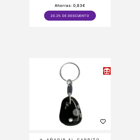
Ahorras:
0,83
€
20.2% DE DESCUENTO
AÑADIR AL CARRITO