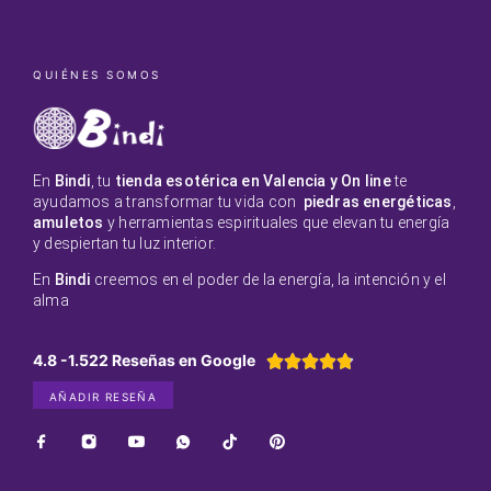
QUIÉNES SOMOS
En
Bindi
, tu
tienda esotérica en Valencia y On line
te
ayudamos a transformar tu vida con
piedras energéticas
,
amuletos
y herramientas espirituales que elevan tu energía
y despiertan tu luz interior.
En
Bindi
creemos en el poder de la energía, la intención y el
alma
4.8 -1.522 Reseñas en Google





AÑADIR RESEÑA