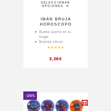
SELECCIONAR
OPCIONES
IMÁN BRUJA
HOROSCOPO
Buena suerte en tu
hogar
Buenas vibras
Valorado con
5.00
de 5
3,26
€
-20%